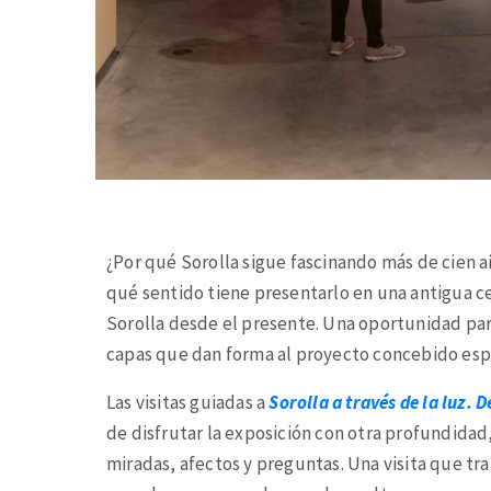
¿Por qué Sorolla sigue fascinando más de cien a
qué sentido tiene presentarlo en una antigua ce
Sorolla desde el presente. Una oportunidad para 
capas que dan forma al proyecto concebido esp
Las visitas guiadas a
Sorolla a través de la luz. 
de disfrutar la exposición con otra profundidad
miradas, afectos y preguntas. Una visita que tra