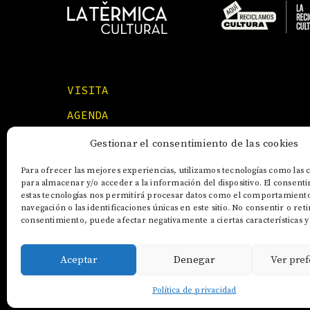
VISITA
AGENDA
FORMACIONES
Gestionar el consentimiento de las cookies
Para ofrecer las mejores experiencias, utilizamos tecnologías como las 
para almacenar y/o acceder a la información del dispositivo. El consent
estas tecnologías nos permitirá procesar datos como el comportamient
navegación o las identificaciones únicas en este sitio. No consentir o reti
consentimiento, puede afectar negativamente a ciertas características y
Aceptar
Denegar
Ver pref
AVISO LEGAL
POLÍTICA DE COOKIES
Política de privacidad