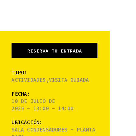
RESERVA TU ENTRADA
TIPO:
ACTIVIDADES,VISITA GUIADA
FECHA:
10 DE JULIO DE
2025 - 13:00 - 14:00
UBICACIÓN:
SALA CONDENSADORES - PLANTA