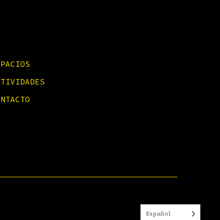
SPACIOS
CTIVIDADES
ONTACTO
Español