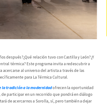
ños después?¿Qué relación tuvo con Castilla y León?¿Y
ntral térmica? Este programa invita a redescubrir a
acercarse al universo del artista a través de las
ecíficamente para La Térmica Cultural.
De la tradición a la modernidad
ofrecen la oportunidad
, de participar en un recorrido que pondrá en diálogo
tará de acercarnos a Sorolla, sí, pero también a dejar