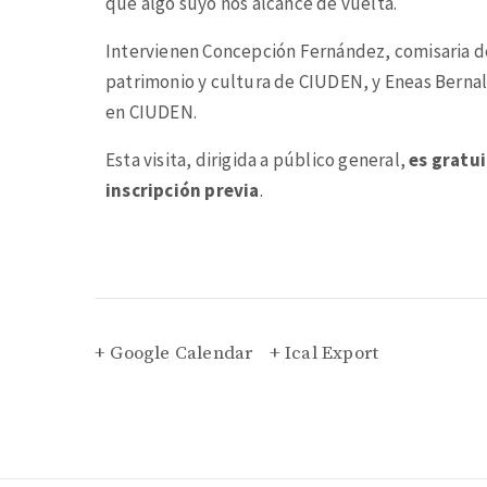
que algo suyo nos alcance de vuelta.
Intervienen Concepción Fernández, comisaria de
patrimonio y cultura de CIUDEN, y Eneas Bernal
en CIUDEN.
Esta visita, dirigida a público general,
es gratu
inscripción previa
.
+ Google Calendar
+ Ical Export