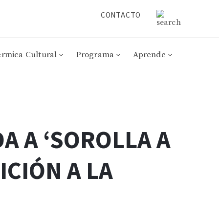
CONTACTO
érmica Cultural
Programa
Aprende
DA A ‘SOROLLA A
ICIÓN A LA