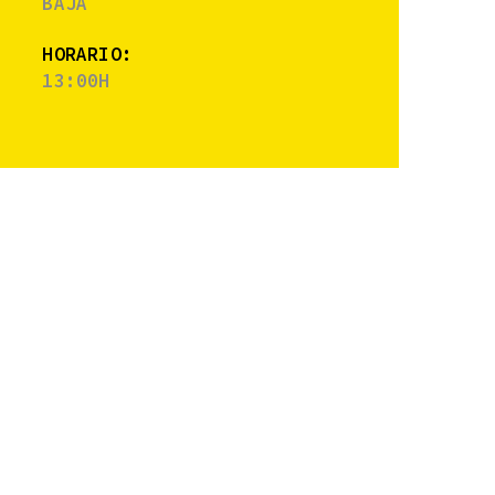
BAJA
HORARIO:
13:00H