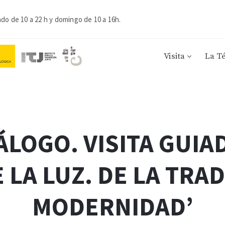
ado de 10 a 22 h y domingo de 10 a 16h.
Visita
La T
LOGO. VISITA GUIA
 LA LUZ. DE LA TRAD
MODERNIDAD’