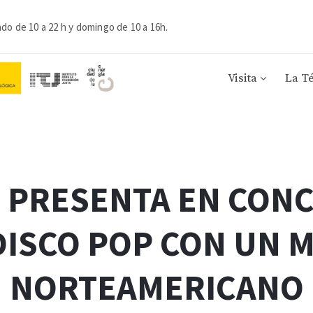
ado de 10 a 22 h y domingo de 10 a 16h.
Visita
La T
 PRESENTA EN CONC
 DISCO POP CON UN 
NORTEAMERICANO