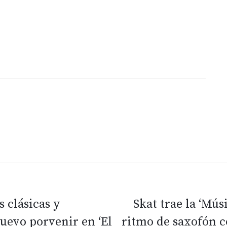
 clásicas y
Skat trae la ‘Mús
uevo porvenir en ‘El
ritmo de saxofón c