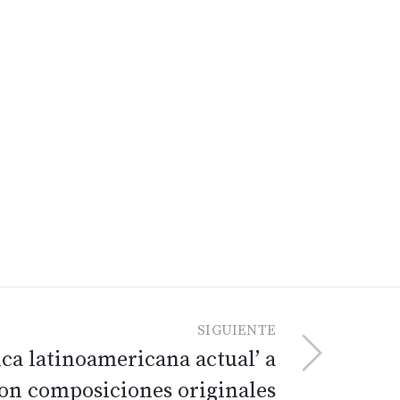
SIGUIENTE
ica latinoamericana actual’ a
on composiciones originales