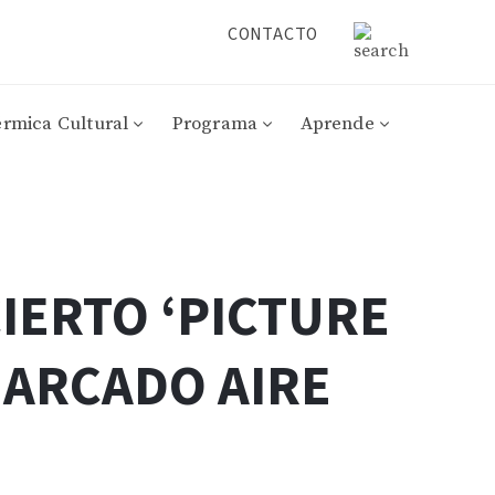
CONTACTO
érmica Cultural
Programa
Aprende
IERTO ‘PICTURE
MARCADO AIRE