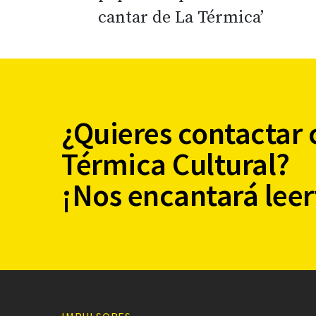
cantar de La Térmica’
¿Quieres contactar 
Térmica Cultural?
¡Nos encantará leer