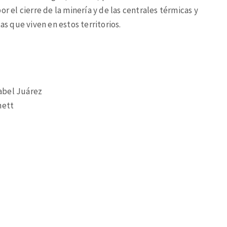
r el cierre de la minería y de las centrales térmicas y
as que viven en estos territorios.
sabel Juárez
nett