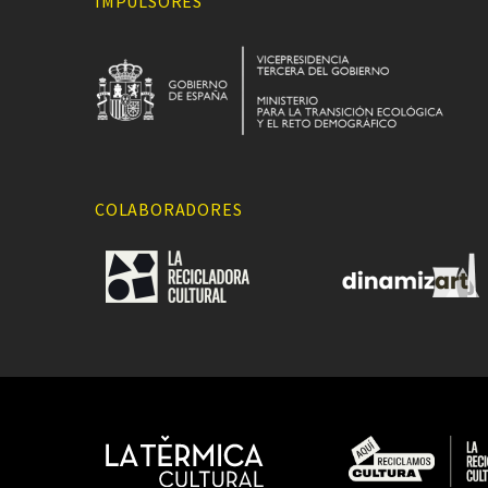
IMPULSORES
COLABORADORES