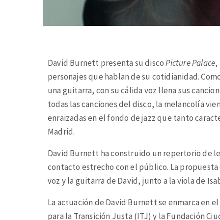
David Burnett presenta su disco
Picture Palace
,
personajes que hablan de su cotidianidad. Com
una guitarra, con su cálida voz llena sus cancion
todas las canciones del disco, la melancolía vi
enraizadas en el fondo de jazz que tanto carac
Madrid.
David Burnett ha construido un repertorio de len
contacto estrecho con el público. La propuesta es
voz y la guitarra de David, junto a la viola de Is
La actuación de David Burnett se enmarca en e
para la Transición Justa (ITJ) y la Fundación Ci