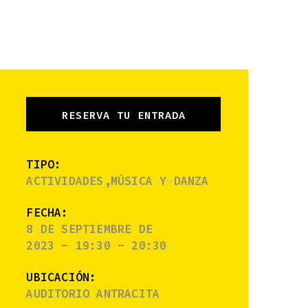
RESERVA TU ENTRADA
TIPO:
ACTIVIDADES,MÚSICA Y DANZA
FECHA:
8 DE SEPTIEMBRE DE
2023 - 19:30 - 20:30
UBICACIÓN:
AUDITORIO ANTRACITA