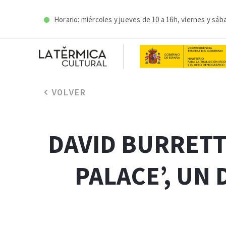
Horario: miércoles y j
ueves de 10 a 16h, viernes y sáb
VOLVER
DAVID BURRETT
PALACE’, UN