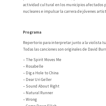
actividad cultural en los municipios afectados po
nucleares e impulsar la carrera de jóvenes artist
Programa
Repertorio para interpretar junto a la violista I
Todas las canciones son originales de David Bur
– The Spirit Moves Me
– Rosabelle
– Dig a Hole to China
– Dear Uri Geller
– Sound About Right
– Natural Runner
– Wrong
– Come Down Elijah