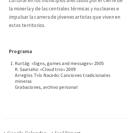
cultural en los municipios afectados por el cierre de
la minería y de las centrales térmicas y nucleares e
impulsar la carrera de jóvenes artistas que viven en
estos territorios.
Programa
Kurtág: «Signs, games and messages» 2005
K. Saariaho: «Cloud trio» 2009
Arreglos Trío Nacedo: Canciones tradicionales
mineras
Grabaciones, archivo personal