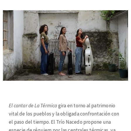
El cantar de La Térmica
gira en torno al patrimonio
vital de los pueblos y la obligada confrontación con
el paso del tiempo. El Trío Nacedo propone una
especie de réquiem por las centrales térmicas, ya