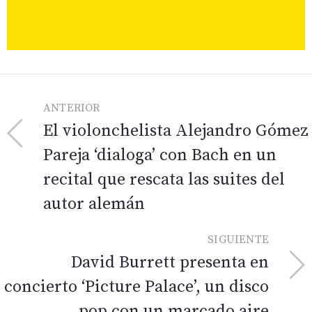
ANTERIOR
El violonchelista Alejandro Gómez
Pareja ‘dialoga’ con Bach en un
recital que rescata las suites del
autor alemán
SIGUIENTE
David Burrett presenta en
concierto ‘Picture Palace’, un disco
pop con un marcado aire