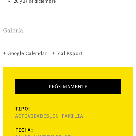
20 y 27 de diciembre
Galería
+ Google Calendar
+ Ical Export
PRÓXIMAMENTE
TIPO:
ACTIVIDADES,EN FAMILIA
FECHA: