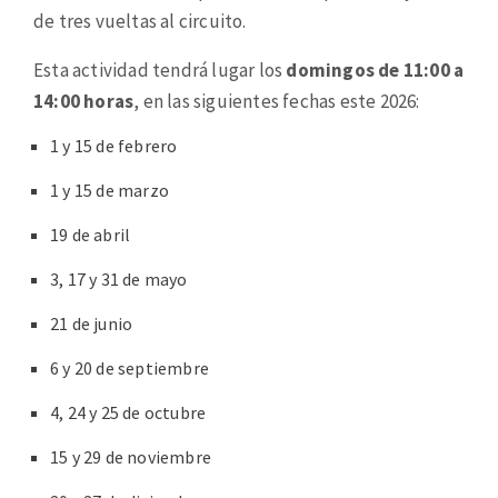
de tres vueltas al circuito.
Esta actividad tendrá lugar los
domingos de 11:00 a
14:00 horas
, en las siguientes fechas este 2026:
1 y 15 de febrero
1 y 15 de marzo
19 de abril
3, 17 y 31 de mayo
21 de junio
6 y 20 de septiembre
4, 24 y 25 de octubre
15 y 29 de noviembre