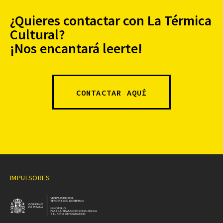
¿Quieres contactar con La Térmica
Cultural?
¡Nos encantará leerte!
CONTACTAR AQUÍ
IMPULSORES