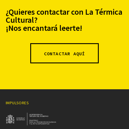
¿Quieres contactar con La Térmica
Cultural?
¡Nos encantará leerte!
CONTACTAR AQUÍ
IMPULSORES