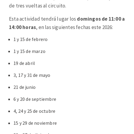
de tres vueltas al circuito.
Esta actividad tendrá lugar los
domingos de 11:00 a
14:00 horas
, en las siguientes fechas este 2026:
1 y 15 de febrero
1 y 15 de marzo
19 de abril
3, 17 y 31 de mayo
21 de junio
6 y 20 de septiembre
4, 24 y 25 de octubre
15 y 29 de noviembre