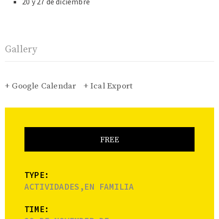
20 y 27 de diciembre
Gallery
+ Google Calendar
+ Ical Export
FREE
TYPE:
ACTIVIDADES,EN FAMILIA
TIME: