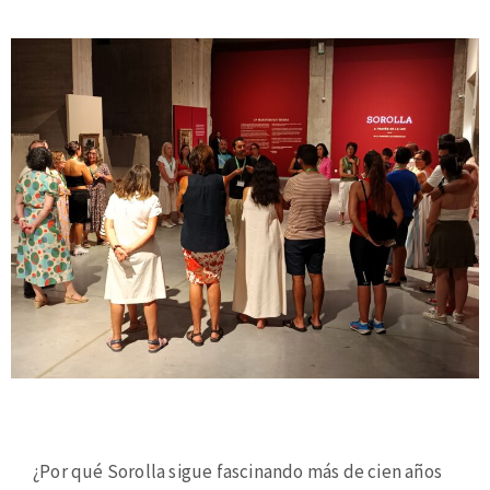
¿Por qué Sorolla sigue fascinando más de cien años