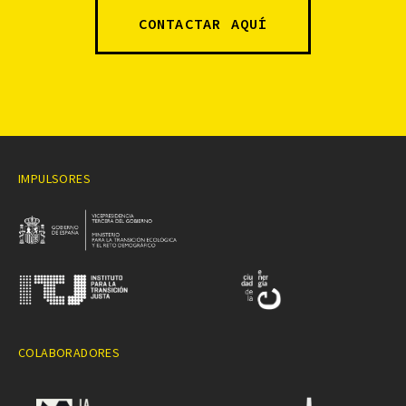
CONTACTAR AQUÍ
IMPULSORES
COLABORADORES