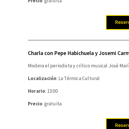
Precio
: gratuita
Reserv
Charla con Pepe Habichuela y Josemi Car
Modera el periodista y crítico musical José Mar
Localización
: La Térmica Cultural
Horario
: 13:00
Precio
: gratuita
Reserv