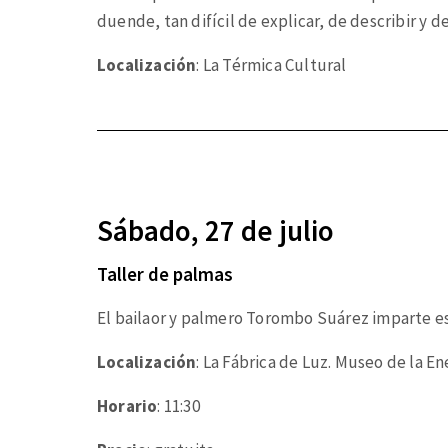
duende, tan difícil de explicar, de describir y de
Localización
: La Térmica Cultural
Sábado, 27 de julio
Taller de palmas
El bailaor y palmero Torombo Suárez imparte est
Localización
: La Fábrica de Luz. Museo de la En
Horario
: 11:30