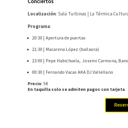
Conciertos
Localización
: Sala Turbinas | La Térmica Cultur
Programa
:
20:30 | Apertura de puertas
21:30 | Macarena López (bailaora)
23:00 | Pepe Habichuela, Josemi Carmona, Bando
00:30 | Fernando Vacas AKA DJ Vallellano
Precio
: 5€
En taquilla solo se admiten pagos con tarjeta
.
Reserv