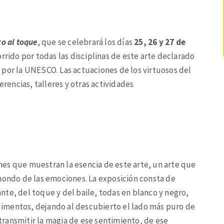
zo al toque
, que se celebrará los días
25, 26 y 27 de
rrido por todas las disciplinas de este arte declarado
 por la UNESCO. Las actuaciones de los virtuosos del
erencias, talleres y otras actividades
es que muestran la esencia de este arte, un arte que
hondo de las emociones. La exposición consta de
cante, del toque y del baile, todas en blanco y negro,
ondimentos, dejando al descubierto el lado más puro de
ransmitir la magia de ese sentimiento, de ese