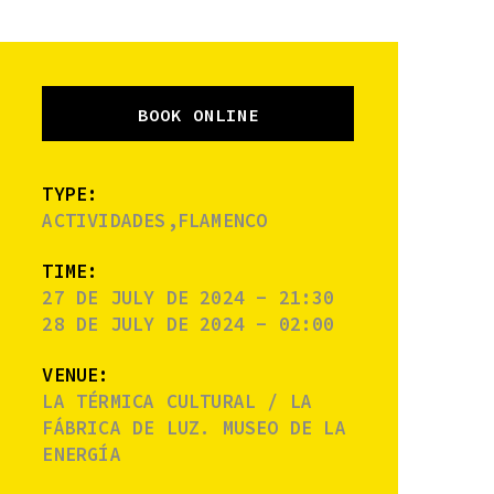
BOOK ONLINE
TYPE:
ACTIVIDADES,FLAMENCO
TIME:
27 DE JULY DE 2024 - 21:30
28 DE JULY DE 2024 - 02:00
VENUE:
LA TÉRMICA CULTURAL / LA
FÁBRICA DE LUZ. MUSEO DE LA
ENERGÍA