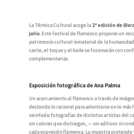
La Térmica Cultural acoge la
2ª edición de
Bier
julio
. Este festival de flamenco propone un reco
patrimonio cultural inmaterial de la humanidad
cante, el toque y el baile se fusionarán con conf
complementarias.
Exposición fotográfica de Ana Palma
Un acercamiento al flamenco a través de imágen
desborda lo racional para adentrarse en lo más 
veintiséis fotografías de distintos artistas del 
sin colores que distraigan, — sin aditivos ni c
cada expresión flamenca. La muestra pretende t