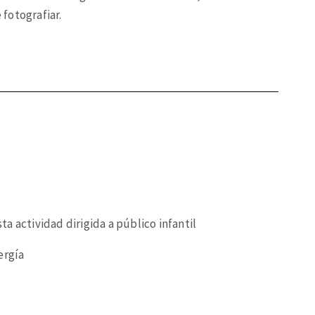
 fotografiar.
a actividad dirigida a público infantil
ergía