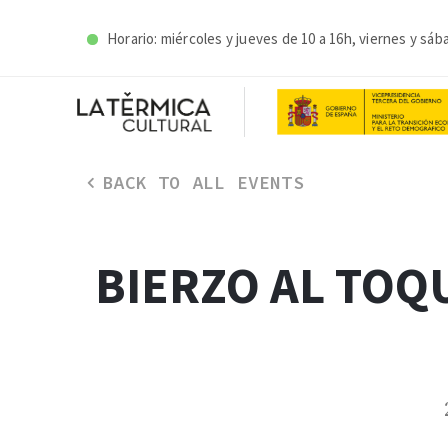
Horario: miércoles y j
ueves de 10 a 16h, viernes y sáb
BACK TO ALL EVENTS
BIERZO AL TOQ