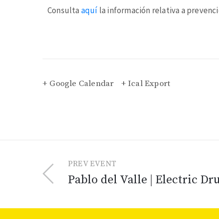
Consulta
aquí
la información relativa a prevenc
+ Google Calendar
+ Ical Export
PREV EVENT
Pablo del Valle | Electric D