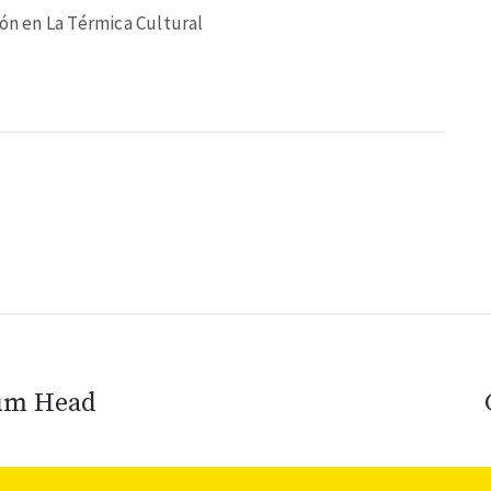
ión en La Térmica Cultural
rum Head