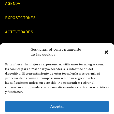
AGENDA
EXPOSICIONES
ACTIVIDADES
FORMACIONES
Gestionar el consentimiento
de las cookies
NOTICIAS
Para ofrecer las mejores experiencias, utilizamos tecnologías como
las cookies para almacenar y/o acceder a la información del
dispositivo. El consentimiento de estas tecnologías nos permitirá
CONTACTO
procesar datos como el comportamiento de navegación o las
identificaciones únicas en este sitio. No consentir o retirar el
consentimiento, puede afectar negativamente a ciertas características
y funciones.
Aceptar
AVISO LEGAL