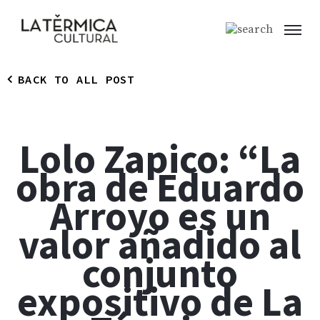
BACK TO ALL POST
Lolo Zapico: “La
obra de Eduardo
Arroyo es un
valor añadido al
conjunto
expositivo de La