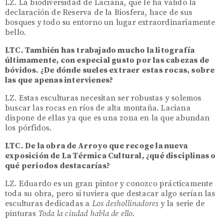
LZ. La biodiversidad de Laciana, que le ha valido la
declaración de Reserva de la Biosfera, hace de sus
bosques y todo su entorno un lugar extraordinariamente
bello.
LTC. También has trabajado mucho la litografía
últimamente, con especial gusto por las cabezas de
bóvidos. ¿De dónde sueles extraer estas rocas, sobre
las que apenas intervienes?
LZ. Estas esculturas necesitan ser robustas y solemos
buscar las rocas en ríos de alta montaña. Laciana
dispone de ellas ya que es una zona en la que abundan
los pórfidos.
LTC. De la obra de Arroyo que recoge la nueva
exposición de La Térmica Cultural, ¿qué disciplinas o
qué periodos destacarías?
LZ. Eduardo es un gran pintor y conozco prácticamente
toda su obra, pero si tuviera que destacar algo serían las
esculturas dedicadas a
Los deshollinadores
y la serie de
pinturas
Toda la ciudad habla de ello
.