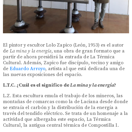
El pintor y escultor Lolo Zapico (León, 1953) es el autor
de
La mina y la energía
, una obra de gran formato que a
partir de ahora presidirá la entrada de La Térmica
Cultural. Además, Zapico fue discípulo, vecino y amigo
de
Eduardo Arroyo
, artista al que está dedicada una de
las nuevas exposiciones del espacio.
L.T.C. ¿Cuál es el significo de
La mina y la energía
?
L.Z. Esta escultura emula el trabajo de los mineros, las
montañas de comarcas como la de Laciana desde donde
se extraía el carbón y la distribución de la energía a
través del tendido eléctrico. Se trata de un homenaje a la
actividad que albergaba este espacio, La Térmica
Cultural, la antigua central térmica de Compostilla I.