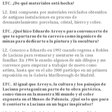
LTC. ¿De qué materiales está hecha?
LZ. Está compuesta por materiales reciclados obtenidos
de antiguas instalaciones en proceso de
desmantelamiento: porcelana, cristal, hierro y cobre.
LTC. ¿Qué hizo Eduardo Arroyo para convencerte de
que te apartaras de tu carrera como ingeniero de
minas para dedicarte a la pintura y la escultura?
LZ. Conozco a Eduardo en 1992 cuando regresa a Robles
de Laciana para restaurar y asentarse en la casa
familiar. En 1994 le enseño algunos de mis dibujos y me
convence para empezar a trabajar de nuevo como
artista, hasta que en el año 2000 participo en mi primera
exposición en la Galería Marlborough de Madrid.
LTC.
Al igual que Arroyo, la cultura y los paisajes de
Laciana protagonizan parte de tu
obra pictórica,
como vimos en la muestra Mi mundo y el color
expuesta en el Museo
de Palencia. ¿Qué es lo que para
ti convierte a Laciana en un lugar inspirador?