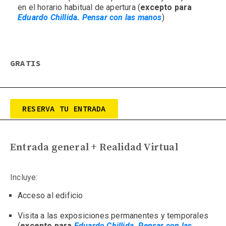
en el horario habitual de apertura (
excepto para 
Eduardo Chillida. Pensar con las manos
)
GRATIS
RESERVA TU ENTRADA
Entrada general + Realidad Virtual
Incluye:
Acceso al edificio
Visita a las exposiciones p
ermanentes y temporales 
(
excepto para 
Eduardo Chillida. Pensar con las 