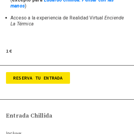
manos
)
Acceso a la experiencia de Realidad Virtual 
Enciende 
La Térmica
1€
RESERVA TU ENTRADA
Entrada Chillida
Incluye: