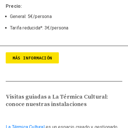
Precio:
General: 5€/persona
Tarifa reducida*: 3€/persona
MÁS INFORMACIÓN
Visitas guiadas a La Térmica Cultural: 
conoce nuestras instalaciones
La Térmica Cultural
es un espacio creado y gestionado