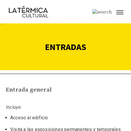
ENTRADAS
Entrada general
Incluye:
Acceso al edificio
Visita a las exposiciones p
ermanentes y temporales 