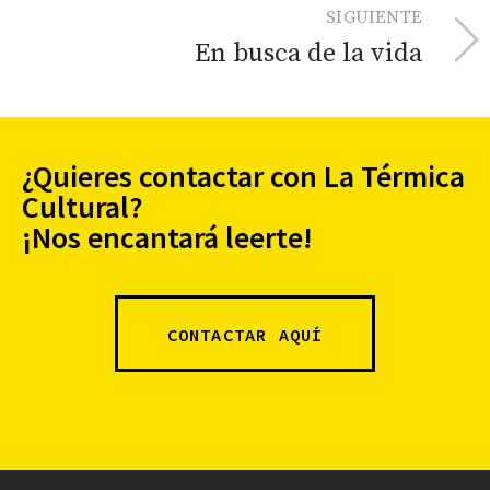
SIGUIENTE
En busca de la vida
¿Quieres contactar con La Térmica
Cultural?
¡Nos encantará leerte!
CONTACTAR AQUÍ