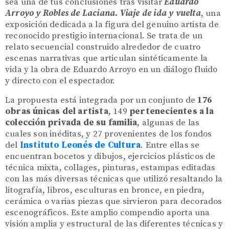
sea una de tus conclusiones tras visitar
Eduardo
Arroyo y Robles de Laciana. Viaje de ida y vuelta
, una
exposición dedicada a la figura del genuino artista de
reconocido prestigio internacional. Se trata de un
relato secuencial construido alrededor de cuatro
escenas narrativas que articulan sintéticamente la
vida y la obra de Eduardo Arroyo en un diálogo fluido
y directo con el espectador.
La propuesta está integrada por un conjunto de
176
obras únicas del artista
, 149
pertenecientes a la
colección privada de su familia
, algunas de las
cuales son inéditas, y 27 provenientes de los fondos
del
Instituto Leonés de Cultura
. Entre ellas se
encuentran bocetos y dibujos, ejercicios plásticos de
técnica mixta, collages, pinturas, estampas editadas
con las más diversas técnicas que utilizó resaltando la
litografía, libros, esculturas en bronce, en piedra,
cerámica o varias piezas que sirvieron para decorados
escenográficos. Este amplio compendio aporta una
visión amplia y estructural de las diferentes técnicas y