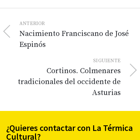
ANTERIOR
Nacimiento Franciscano de José
Espinós
SIGUIENTE
Cortinos. Colmenares
tradicionales del occidente de
Asturias
¿Quieres contactar con La Térmica
Cultural?