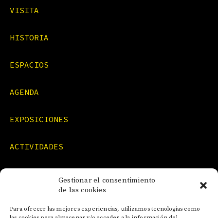
VISITA
HISTORIA
ESPACIOS
AGENDA
EXPOSICIONES
ACTIVIDADES
FORMACIONES
Gestionar el consentimiento
de las cookies
NOTICIAS
Para ofrecer las mejores experiencias, utilizamos tecnologías como
las cookies para almacenar y/o acceder a la información del