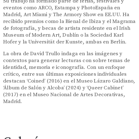
Su trabajo ha formado parte de ferias, festivales y
eventos como ARCO, Estampa y PhotoEspaña en
Madrid, Art Miami y The Armory Show en EE.UU. Ha
recibido premios como la Bienal de Ibiza y el Magrama
de fotografía, y becas de artista residente en el Irish
Museum of Modern Art, Dublín o la Sociedad Karl
Hofer y la Universität der Kunste, ambas en Berlín.
La obra de David Trullo indaga en las imágenes y
contextos para generar lecturas con sobre temas de
identidad, memoria e iconografía. Con un enfoque
crítico, entre sus últimas exposiciones individuales
destacan ‘Coined’ (2016) en el Museo Lázaro Galdiano,
‘Álbum de Salón y Alcoba’ (2024) y ‘Queer Cabinet’
(2017) en el Museo Nacional de Artes Decorativas,
Madrid.