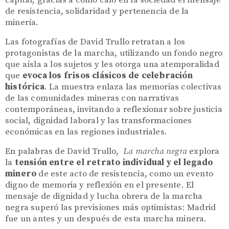
capital, gracias a cómo caló en la sociedad el mensaje
de resistencia, solidaridad y pertenencia de la
minería.
Las fotografías de David Trullo retratan a los
protagonistas de la marcha, utilizando un fondo negro
que aísla a los sujetos y les otorga una atemporalidad
que
evoca los frisos clásicos de celebración
histórica
. La muestra enlaza las memorias colectivas
de las comunidades mineras con narrativas
contemporáneas, invitando a reflexionar sobre justicia
social, dignidad laboral y las transformaciones
económicas en las regiones industriales.
En palabras de David Trullo,
La
marcha negra
explora
la
tensión entre el retrato individual y el legado
minero
de este acto de resistencia, como un evento
digno de memoria y reflexión en el presente. El
mensaje de dignidad y lucha obrera de la marcha
negra superó las previsiones más optimistas: Madrid
fue un antes y un después de esta marcha minera.