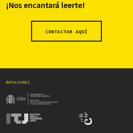
¡Nos encantará leerte!
CONTACTAR AQUÍ
IMPULSORES