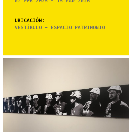
07 FEB 2025 - 15 MAR 2026
UBICACIÓN:
VESTÍBULO - ESPACIO PATRIMONIO