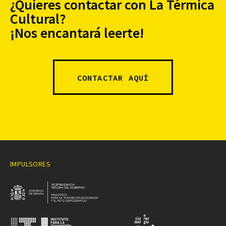
¿Quieres contactar con La Térmica
Cultural?
¡Nos encantará leerte!
CONTACTAR AQUÍ
IMPULSORES