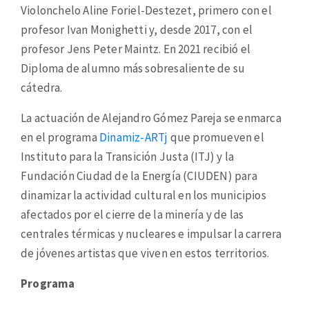
Violonchelo Aline Foriel-Destezet, primero con el
profesor Ivan Monighetti y, desde 2017, con el
profesor Jens Peter Maintz. En 2021 recibió el
Diploma de alumno más sobresaliente de su
cátedra.
La actuación de Alejandro Gómez Pareja se enmarca
en el programa
Dinamiz-ARTj
que promueven el
Instituto para la Transición Justa (ITJ) y la
Fundación Ciudad de la Energía (CIUDEN) para
dinamizar la actividad cultural en los municipios
afectados por el cierre de la minería y de las
centrales térmicas y nucleares e impulsar la carrera
de jóvenes artistas que viven en estos territorios.
Programa