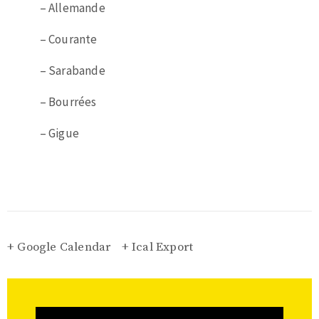
– Allemande
– Courante
– Sarabande
– Bourrées
– Gigue
+ Google Calendar
+ Ical Export