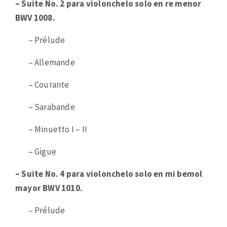
– Suite No. 2 para violonchelo solo en re menor
BWV 1008.
– Prélude
– Allemande
– Courante
– Sarabande
– Minuetto I – II
– Gigue
– Suite No. 4 para violonchelo solo en mi bemol
mayor BWV 1010.
– Prélude