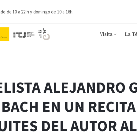
ado de 10 a 22 h y domingo de 10 a 16h.
Visita
La T
ELISTA ALEJANDRO 
 BACH EN UN RECIT
SUITES DEL AUTOR A