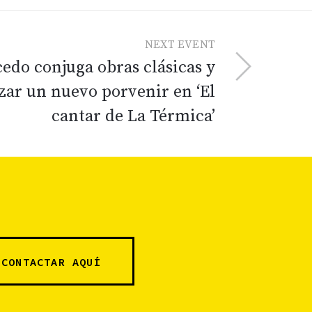
NEXT EVENT
cedo conjuga obras clásicas y
zar un nuevo porvenir en ‘El
cantar de La Térmica’
CONTACTAR AQUÍ