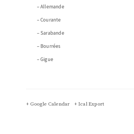
– Allemande
– Courante
– Sarabande
– Bourrées
– Gigue
+ Google Calendar
+ Ical Export