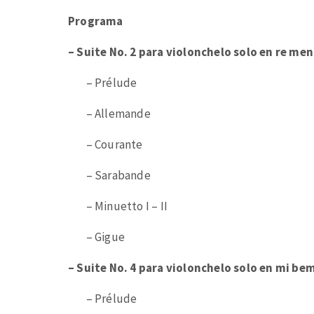
Programa
– Suite No. 2 para violonchelo solo en re me
– Prélude
– Allemande
– Courante
– Sarabande
– Minuetto I – II
– Gigue
– Suite No. 4 para violonchelo solo en mi b
– Prélude