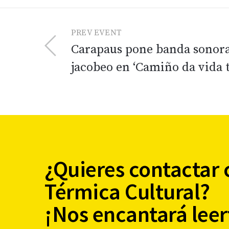
PREV EVENT
Carapaus pone banda sonora
jacobeo en ‘Camiño da vida t
¿Quieres contactar 
Térmica Cultural?
¡Nos encantará leer