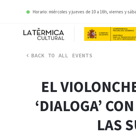
Horario: miércoles y j
ueves de 10 a 16h, viernes y sáb
BACK TO ALL EVENTS
EL VIOLONCH
‘DIALOGA’ CON
LAS 