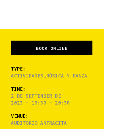
BOOK ONLINE
TYPE:
ACTIVIDADES,MÚSICA Y DANZA
TIME:
2 DE SEPTEMBER DE
2023 - 19:30 - 20:30
VENUE:
AUDITORIO ANTRACITA