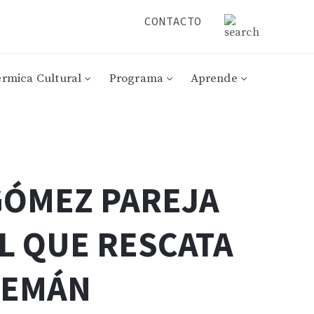
CONTACTO
érmica Cultural
Programa
Aprende
GÓMEZ PAREJA
AL QUE RESCATA
LEMÁN