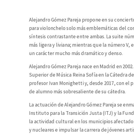
Alejandro Gómez Pareja propone en su concier
para violonchelo solo más emblemáticas del comp
síntesis contrastante entre ambas. La suite nú
más ligera y liviana; mientras que la número V,
un carácter mucho más dramático y denso.
Alejandro Gómez Pareja nace en Madrid en 2002.
Superior de Música Reina Sofía en la Cátedra de
profesor Ivan Monighetti y, desde 2017, con el p
de alumno más sobresaliente de su cátedra.
La actuación de Alejandro Gómez Pareja se enm
Instituto para la Transición Justa (ITJ) y la Fu
la actividad cultural en los municipios afectados
y nucleares e impulsar la carrera de jóvenes arti