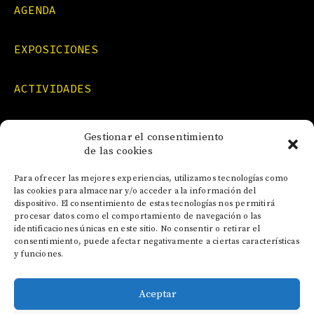
AGENDA
EXPOSICIONES
ACTIVIDADES
FORMACIONES
Gestionar el consentimiento
de las cookies
NOTICIAS
Para ofrecer las mejores experiencias, utilizamos tecnologías como
las cookies para almacenar y/o acceder a la información del
dispositivo. El consentimiento de estas tecnologías nos permitirá
CONTACTO
procesar datos como el comportamiento de navegación o las
identificaciones únicas en este sitio. No consentir o retirar el
consentimiento, puede afectar negativamente a ciertas características
y funciones.
Aceptar
AVISO LEGAL