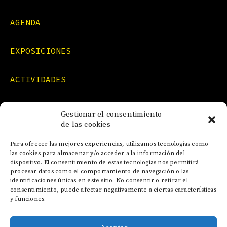
AGENDA
EXPOSICIONES
ACTIVIDADES
FORMACIONES
Gestionar el consentimiento
de las cookies
NOTICIAS
Para ofrecer las mejores experiencias, utilizamos tecnologías como
las cookies para almacenar y/o acceder a la información del
dispositivo. El consentimiento de estas tecnologías nos permitirá
CONTACTO
procesar datos como el comportamiento de navegación o las
identificaciones únicas en este sitio. No consentir o retirar el
consentimiento, puede afectar negativamente a ciertas características
y funciones.