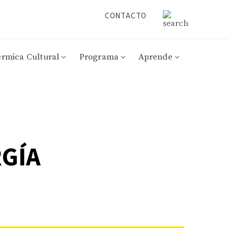
CONTACTO
érmica Cultural
Programa
Aprende
GÍA