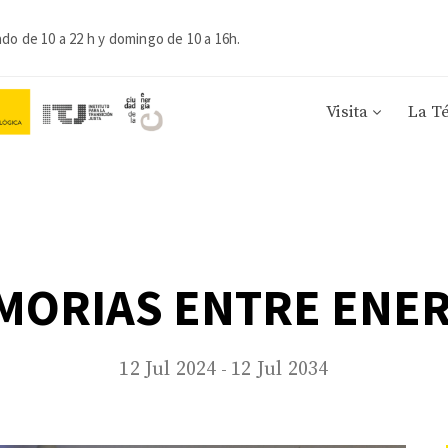
ado de 10 a 22 h y domingo de 10 a 16h.
Visita
La T
MORIAS ENTRE ENER
12 Jul 2024
12 Jul 2034
-