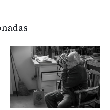
onadas