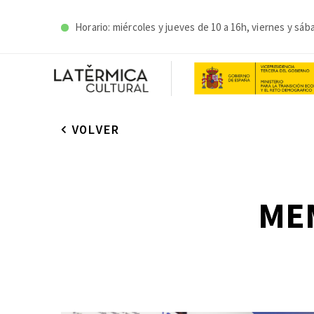
Horario: miércoles y j
ueves de 10 a 16h, viernes y sáb
VOLVER
ME