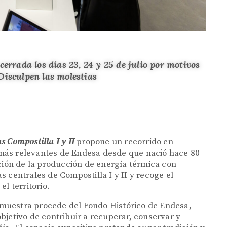
errada los días 23, 24 y 25 de julio por motivos
Disculpen las molestias
s Compostilla I y II
propone un recorrido en
 más relevantes de Endesa desde que nació hace 80
ución de la producción de energía térmica con
las centrales de Compostilla I y II y recoge el
l territorio.
la muestra procede del Fondo Histórico de Endesa,
bjetivo de contribuir a recuperar, conservar y