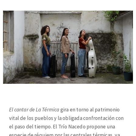
El cantar de La Térmica
gira en torno al patrimonio
vital de los pueblos y la obligada confrontación con
el paso del tiempo. El Trío Nacedo propone una
especie de réquiem por las centrales térmicas, ya