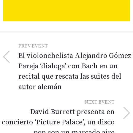
PREV EVENT
El violonchelista Alejandro Gómez
Pareja ‘dialoga’ con Bach en un
recital que rescata las suites del
autor alemán
NEXT EVENT
David Burrett presenta en
concierto ‘Picture Palace’, un disco
pop con un marcado aire