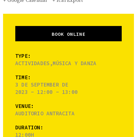
+ Google Calendar
+ Ical Export
BOOK ONLINE
TYPE:
ACTIVIDADES,MÚSICA Y DANZA
TIME:
3 DE SEPTEMBER DE
2023 - 12:00 - 13:00
VENUE:
AUDITORIO ANTRACITA
DURATION:
12:00H