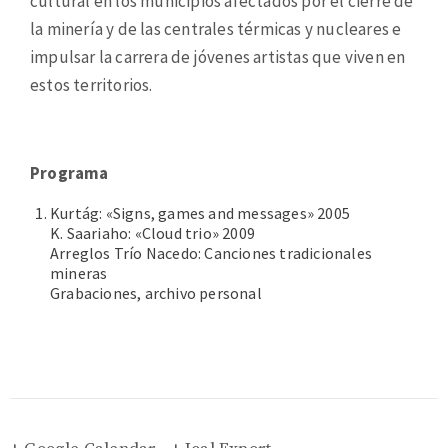
cultural en los municipios afectados por el cierre de
la minería y de las centrales térmicas y nucleares e
impulsar la carrera de jóvenes artistas que viven en
estos territorios.
Programa
Kurtág: «Signs, games and messages» 2005
K. Saariaho: «Cloud trio» 2009
Arreglos Trío Nacedo: Canciones tradicionales
mineras
Grabaciones, archivo personal