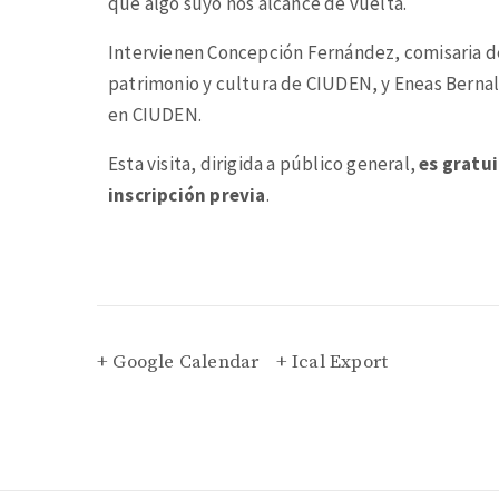
que algo suyo nos alcance de vuelta.
Intervienen Concepción Fernández, comisaria de
patrimonio y cultura de CIUDEN, y Eneas Bernal
en CIUDEN.
Esta visita, dirigida a público general,
es gratu
inscripción previa
.
+ Google Calendar
+ Ical Export