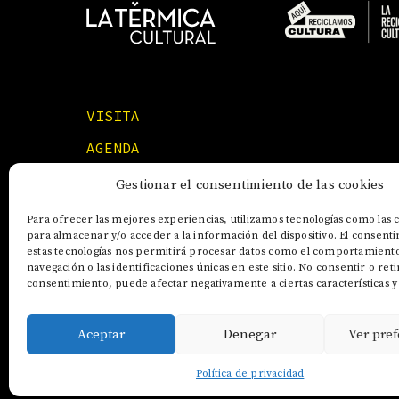
VISITA
AGENDA
FORMACIONES
Gestionar el consentimiento de las cookies
Para ofrecer las mejores experiencias, utilizamos tecnologías como las 
para almacenar y/o acceder a la información del dispositivo. El consent
estas tecnologías nos permitirá procesar datos como el comportamient
navegación o las identificaciones únicas en este sitio. No consentir o reti
consentimiento, puede afectar negativamente a ciertas características y
Aceptar
Denegar
Ver pref
AVISO LEGAL
POLÍTICA DE COOKIES
Política de privacidad