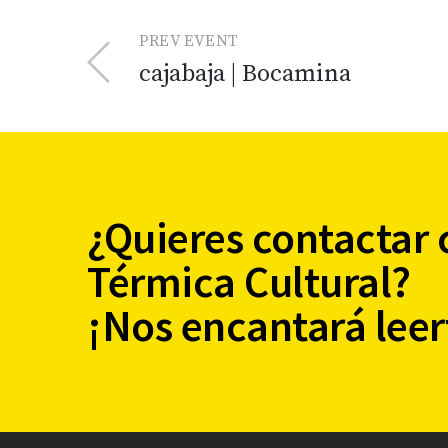
PREV EVENT
cajabaja | Bocamina
¿Quieres contactar 
Térmica Cultural?
¡Nos encantará leer