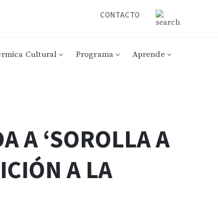
CONTACTO
érmica Cultural
Programa
Aprende
DA A ‘SOROLLA A
ICIÓN A LA