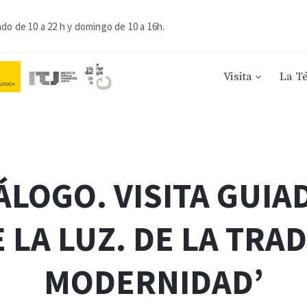
ado de 10 a 22 h y domingo de 10 a 16h.
Visita
La T
LOGO. VISITA GUIA
 LA LUZ. DE LA TRAD
MODERNIDAD’