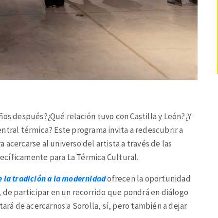
ños después?¿Qué relación tuvo con Castilla y León?¿Y
ntral térmica? Este programa invita a redescubrir a
acercarse al universo del artista a través de las
ecíficamente para La Térmica Cultural.
De la tradición a la modernidad
ofrecen la oportunidad
, de participar en un recorrido que pondrá en diálogo
tará de acercarnos a Sorolla, sí, pero también a dejar