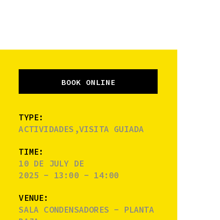
BOOK ONLINE
TYPE:
ACTIVIDADES,VISITA GUIADA
TIME:
10 DE JULY DE
2025 - 13:00 - 14:00
VENUE:
SALA CONDENSADORES - PLANTA