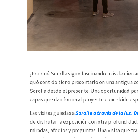
¿Por qué Sorolla sigue fascinando más de cien a
qué sentido tiene presentarlo en una antigua ce
Sorolla desde el presente. Una oportunidad para 
capas que dan forma al proyecto concebido esp
Las visitas guiadas a
Sorolla a través de la luz. 
de disfrutar la exposición con otra profundidad
miradas, afectos y preguntas. Una visita que tra