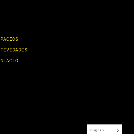
SPACIOS
CTIVIDADES
ONTACTO
English