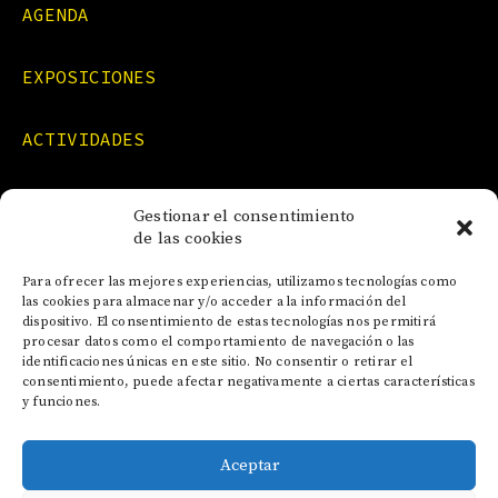
AGENDA
EXPOSICIONES
ACTIVIDADES
FORMACIONES
Gestionar el consentimiento
de las cookies
NOTICIAS
Para ofrecer las mejores experiencias, utilizamos tecnologías como
las cookies para almacenar y/o acceder a la información del
dispositivo. El consentimiento de estas tecnologías nos permitirá
CONTACTO
procesar datos como el comportamiento de navegación o las
identificaciones únicas en este sitio. No consentir o retirar el
consentimiento, puede afectar negativamente a ciertas características
y funciones.
Aceptar
AVISO LEGAL