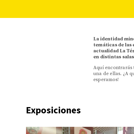
La identidad mine
temáticas de las
actualidad La Té
en distintas sala
Aquí encontrarás 
una de ellas. ¿A 
esperamos!
Exposiciones