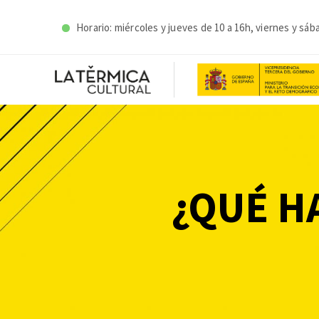
Horario: miércoles y j
ueves de 10 a 16h, viernes y sáb
¿QUÉ H