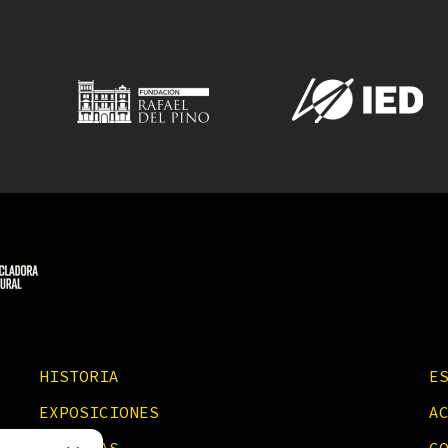
HISTORIA
E
EXPOSICIONES
A
NOTICIAS
C