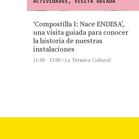
ACTIVIDADES, VISITA GUIADA
‘Compostilla I: Nace ENDESA’,
una visita guiada para conocer
la historia de nuestras
instalaciones
11:00 -
12:00 /
La Térmica Cultural