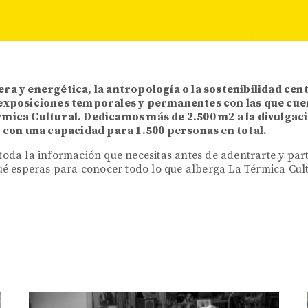
ra y energética, la antropología o la sostenibilidad cent
 exposiciones temporales y permanentes con las que cuen
rmica Cultural. Dedicamos más de 2.500 m2 a la divulgac
s con una capacidad para 1.500 personas en total.
toda la información que necesitas antes de adentrarte y par
qué esperas para conocer todo lo que alberga La Térmica Cult