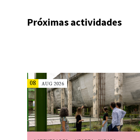
Próximas actividades
08
AUG
2026