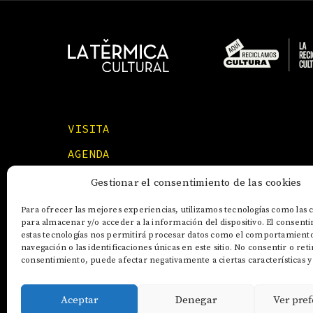
VISITA
AGENDA
FORMACIONES
Gestionar el consentimiento de las cookies
Para ofrecer las mejores experiencias, utilizamos tecnologías como las 
para almacenar y/o acceder a la información del dispositivo. El consent
estas tecnologías nos permitirá procesar datos como el comportamient
navegación o las identificaciones únicas en este sitio. No consentir o reti
consentimiento, puede afectar negativamente a ciertas características y
Aceptar
Denegar
Ver pref
AVISO LEGAL
POLÍTICA DE COOKIES