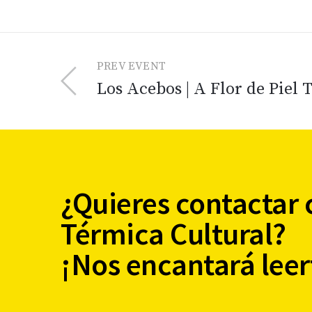
PREV EVENT
Los Acebos | A Flor de Piel 
¿Quieres contactar 
Térmica Cultural?
¡Nos encantará leer