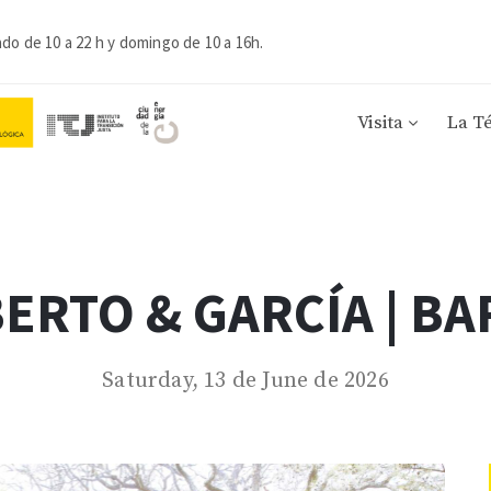
ado de 10 a 22 h y domingo de 10 a 16h.
Visita
La T
ERTO & GARCÍA | B
Saturday, 13 de June de 2026