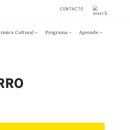
CONTACTO
érmica Cultural
Programa
Aprende
ARRO