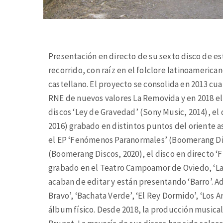
Presentación en directo de su sexto disco de es
recorrido, con raíz en el folclore latinoamerican
castellano. El proyecto se consolida en 2013 cu
RNE de nuevos valores La Removida y en 2018 el 
discos ‘Ley de Gravedad’ (Sony Music, 2014), e
2016) grabado en distintos puntos del oriente a
el EP ‘Fenómenos Paranormales’ (Boomerang Disc
(Boomerang Discos, 2020), el disco en directo 
grabado en el Teatro Campoamor de Oviedo, ‘La
acaban de editar y están presentando ‘Barro’. A
Bravo’, ‘Bachata Verde’, ‘El Rey Dormido’, ‘Los 
álbum físico. Desde 2018, la producción musical