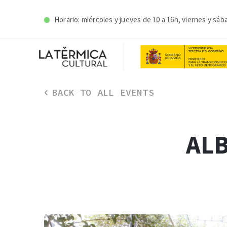
Horario: miércoles y j
ueves de 10 a 16h, viernes y sáb
BACK TO ALL EVENTS
ALB