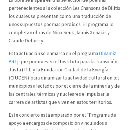
La obra se inspira en una selección de poemas
pertenecientes a la colección Les Chansons de Bilitis
los cuales se presentan como una traducción de
unos supuestos poemas perdidos. El programa lo
completan obras de Nina Senk, Iannis Xenakis y
Claude Debussy.
Esta actuación se enmarca en el programa
Dinamiz-
ARTj
que promueven el Instituto para la Transición
Justa (ITJ) y la Fundación Ciudad de la Energía
(CIUDEN) para dinamizar la actividad cultural en los
municipios afectados por el cierre de la minería y de
las centrales térmicas y nucleares e impulsar la
carrera de artistas que viven en estos territorios.
Este concierto está amparado por el “Programa de
apoyo a encargos de composición vinculados a