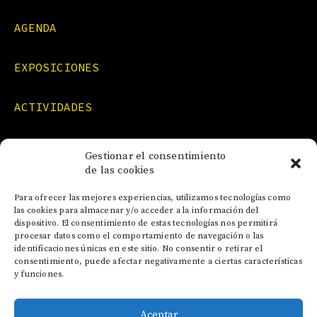
AGENDA
EXPOSICIONES
ACTIVIDADES
FORMACIONES
Gestionar el consentimiento
de las cookies
NOTICIAS
Para ofrecer las mejores experiencias, utilizamos tecnologías como
las cookies para almacenar y/o acceder a la información del
dispositivo. El consentimiento de estas tecnologías nos permitirá
CONTACTO
procesar datos como el comportamiento de navegación o las
identificaciones únicas en este sitio. No consentir o retirar el
consentimiento, puede afectar negativamente a ciertas características
y funciones.
Aceptar