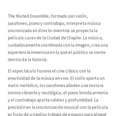
The Muted Ensemble, formado por violín,
saxofones, piano y contrabajo, interpreta música
sincronizada en directo mientras se proyecta la
película Luces de la Ciudad de Chaplin. La música,
cuidadosamente coordinada con la imagen, crea una
experiencia inmersiva en la que el público se siente
dentro de la historia.
El espectáculo fusiona el cine clásico con la
emotividad de la música en vivo. El violín aporta un
matiz melódico, los saxofones añaden una textura
sonora vibrante y nostálgica, el piano brinda armonía
y el contrabajo aporta calidez y profundidad. La
precisión en la sincronización musical con la película
es fruto de un arduo trabajo de ensayos para alinear