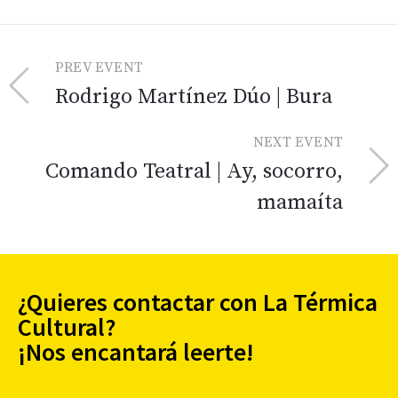
PREV EVENT
Rodrigo Martínez Dúo | Bura
NEXT EVENT
Comando Teatral | Ay, socorro,
mamaíta
¿Quieres contactar con La Térmica
Cultural?
¡Nos encantará leerte!