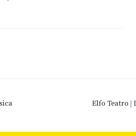
sica
Elfo Teatro | 