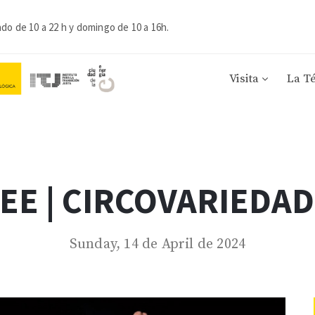
ado de 10 a 22 h y domingo de 10 a 16h.
Visita
La T
E | CIRCOVARIEDAD
Sunday, 14 de April de 2024