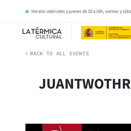
Horario: miércoles y j
ueves de 10 a 16h, viernes y sáb
BACK TO ALL EVENTS
JUANTWOTHRE