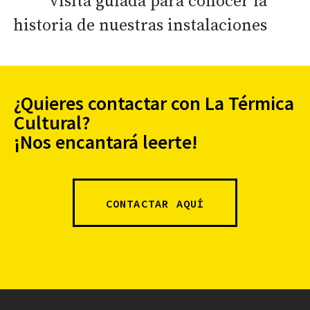
visita guiada para conocer la
historia de nuestras instalaciones
¿Quieres contactar con La Térmica
Cultural?
¡Nos encantará leerte!
CONTACTAR AQUÍ