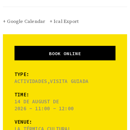
+ Google Calendar
+ Ical Export
BOOK ONLINE
TYPE:
ACTIVIDADES,VISITA GUIADA
TIME:
14 DE AUGUST DE
2026 - 11:00 - 12:00
VENUE:
LA TÉRMICA CULTURAL