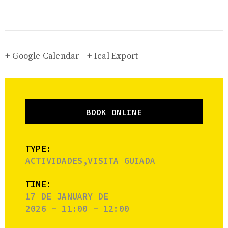
+ Google Calendar
+ Ical Export
BOOK ONLINE
TYPE:
ACTIVIDADES,VISITA GUIADA
TIME:
17 DE JANUARY DE
2026 - 11:00 - 12:00