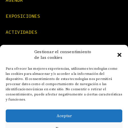
AGENDA
EXPOSICIONES
ACTIVIDADES
FORMACIONES
Gestionar el consentimiento
de las cookies
NOTICIAS
Para ofrecer las mejores experiencias, utilizamos tecnologías como
las cookies para almacenar y/o acceder a la información del
dispositivo. El consentimiento de estas tecnologías nos permitirá
CONTACTO
procesar datos como el comportamiento de navegación o las
identificaciones únicas en este sitio. No consentir o retirar el
consentimiento, puede afectar negativamente a ciertas características
y funciones.
Aceptar
AVISO LEGAL