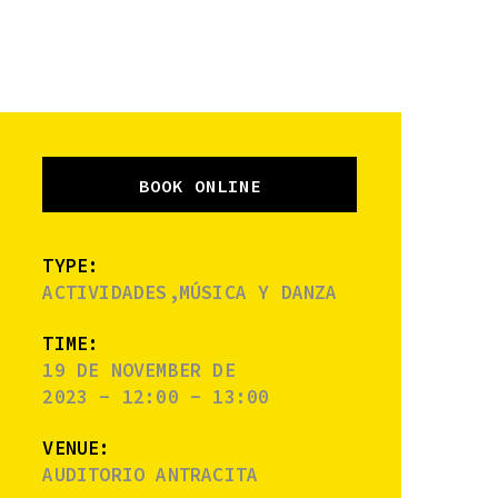
BOOK ONLINE
TYPE:
ACTIVIDADES,MÚSICA Y DANZA
TIME:
19 DE NOVEMBER DE
2023 - 12:00 - 13:00
VENUE:
AUDITORIO ANTRACITA