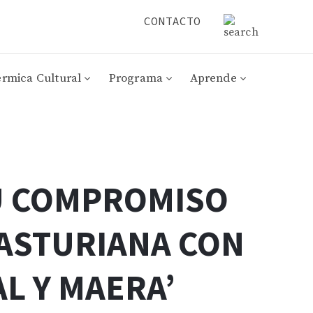
CONTACTO
érmica Cultural
Programa
Aprende
U COMPROMISO
 ASTURIANA CON
AL Y MAERA’