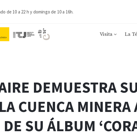
ado de 10 a 22 h y domingo de 10 a 16h.
Visita
La T
GAIRE DEMUESTRA S
LA CUENCA MINERA
 DE SU ÁLBUM ‘COR