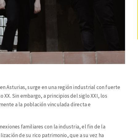
 en Asturias, surge en una región industrial con fuerte
o XX. Sin embargo, a principios del siglo XXI, los
amente a la población vinculada directa e
iones familiares con la industria, el fin de la
lización de su rico patrimonio, que a su vez ha