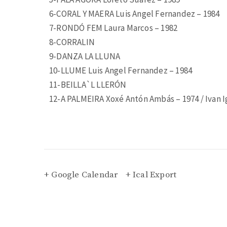
6-CORAL Y MAERA Luis Angel Fernandez – 1984
7-RONDÓ FEM Laura Marcos – 1982
8-CORRALIN
9-DANZA LA LLUNA
10-LLUME Luis Angel Fernandez – 1984
11-BEILLA`L LLERÓN
12-A PALMEIRA Xoxé Antón Ambás – 1974 / Ivan Ig
+ Google Calendar
+ Ical Export