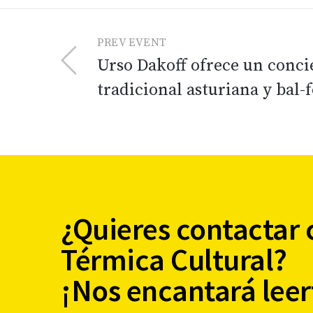
PREV EVENT
Urso Dakoff ofrece un conci
tradicional asturiana y bal-
¿Quieres contactar 
Térmica Cultural?
¡Nos encantará leer