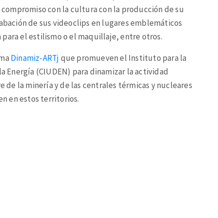
te compromiso con la cultura con la producción de su
grabación de sus videoclips en lugares emblemáticos
ara el estilismo o el maquillaje, entre otros.
ama
Dinamiz-ARTj
que promueven el Instituto para la
 la Energía (CIUDEN) para dinamizar la actividad
re de la minería y de las centrales térmicas y nucleares
en en estos territorios.