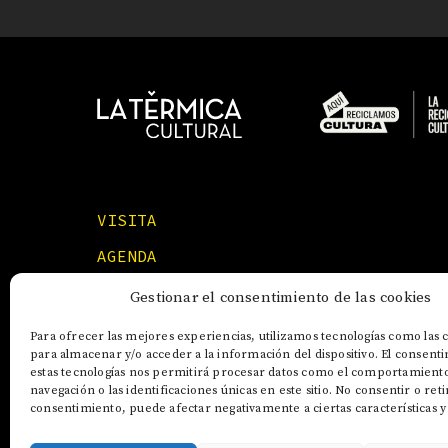
VISITA
AGENDA
FORMACIONES
Gestionar el consentimiento de las cookies
Para ofrecer las mejores experiencias, utilizamos tecnologías como las 
para almacenar y/o acceder a la información del dispositivo. El consent
estas tecnologías nos permitirá procesar datos como el comportamient
navegación o las identificaciones únicas en este sitio. No consentir o reti
consentimiento, puede afectar negativamente a ciertas características y