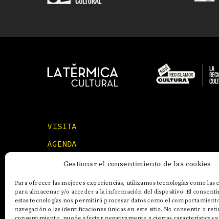
VISITA
AGENDA
FORMACIONES
Gestionar el consentimiento de las cookies
Para ofrecer las mejores experiencias, utilizamos tecnologías como las 
para almacenar y/o acceder a la información del dispositivo. El consent
estas tecnologías nos permitirá procesar datos como el comportamient
navegación o las identificaciones únicas en este sitio. No consentir o reti
consentimiento, puede afectar negativamente a ciertas características y