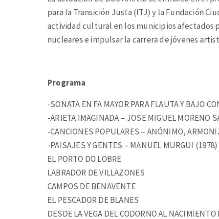
para la Transición Justa (ITJ) y la Fundación Ci
actividad cultural en los municipios afectados po
nucleares e impulsar la carrera de jóvenes artist
Programa
-SONATA EN FA MAYOR PARA FLAUTA Y BAJO CON
-ARIETA IMAGINADA – JOSE MIGUEL MORENO SA
-CANCIONES POPULARES – ANÓNIMO, ARMONIZA
-PAISAJES Y GENTES – MANUEL MURGUI (1978)
EL PORTO DO LOBRE
LABRADOR DE VILLAZONES
CAMPOS DE BENAVENTE
EL PESCADOR DE BLANES
DESDE LA VEGA DEL CODORNO AL NACIMIENTO 