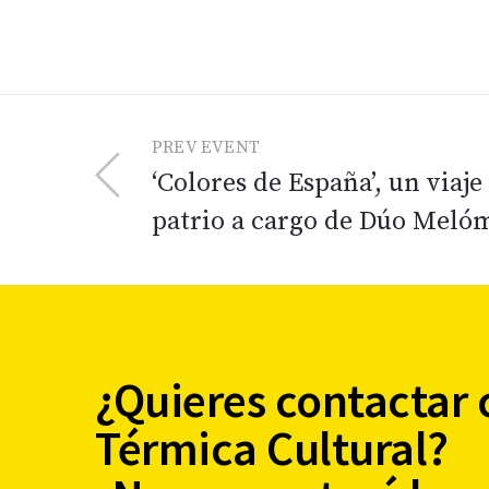
PREV EVENT
‘Colores de España’, un viaje
patrio a cargo de Dúo Meló
¿Quieres contactar 
Térmica Cultural?