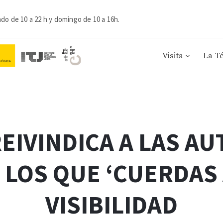
ado de 10 a 22 h y domingo de 10 a 16h.
Visita
La T
EIVINDICA A LAS A
 LOS QUE ‘CUERDAS 
VISIBILIDAD