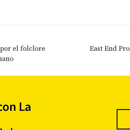
 por el folclore
East End Pro
mano
con La