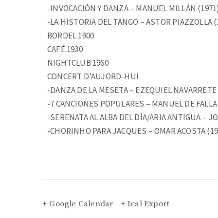
-INVOCACIÓN Y DANZA – MANUEL MILLÁN (1971
-LA HISTORIA DEL TANGO – ASTOR PIAZZOLLA (1
BORDEL 1900
CAFÉ 1930
NIGHTCLUB 1960
CONCERT D’AUJORD-HUI
-DANZA DE LA MESETA – EZEQUIEL NAVARRETE 
-7 CANCIONES POPULARES – MANUEL DE FALLA (
-SERENATA AL ALBA DEL DÍA/ARIA ANTIGUA – JO
-CHORINHO PARA JACQUES – OMAR ACOSTA (19
+ Google Calendar
+ Ical Export