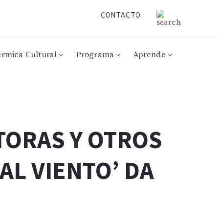
CONTACTO
érmica Cultural
Programa
Aprende
UTORAS Y OTROS
AL VIENTO’ DA