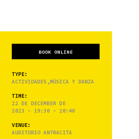
BOOK ONLINE
TYPE:
ACTIVIDADES,MÚSICA Y DANZA
TIME:
22 DE DECEMBER DE
2023 - 19:30 - 20:40
VENUE:
AUDITORIO ANTRACITA