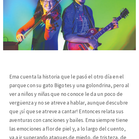
Ema cuenta la historia que le pasó el otro día en el
parque con su gato Bigotes y una golondrina, pero al
ver a niños y niñas que no conoce le da un poco de
vergüenza y no se atreve a hablar, aunque descubre
que ¡sí que se atreve a cantar! Entonces relata sus
aventuras con canciones y bailes. Ema siempre tiene
las emociones a flor de piel y, a lo largo del cuento,
va a ir superando ataques de miedo, de tristeza, de