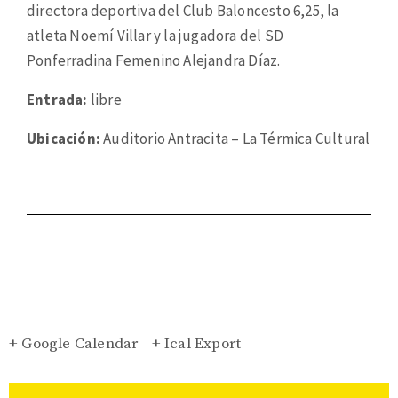
directora deportiva del Club Baloncesto 6,25, la
atleta Noemí Villar y la jugadora del SD
Ponferradina Femenino Alejandra Díaz.
Entrada:
libre
Ubicación:
Auditorio Antracita – La Térmica Cultural
+ Google Calendar
+ Ical Export