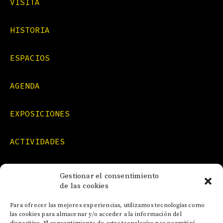
VISITA
HISTORIA
ESPACIOS
AGENDA
EXPOSICIONES
ACTIVIDADES
FORMACIONES
Gestionar el consentimiento
de las cookies
NOTICIAS
Para ofrecer las mejores experiencias, utilizamos tecnologías como
las cookies para almacenar y/o acceder a la información del