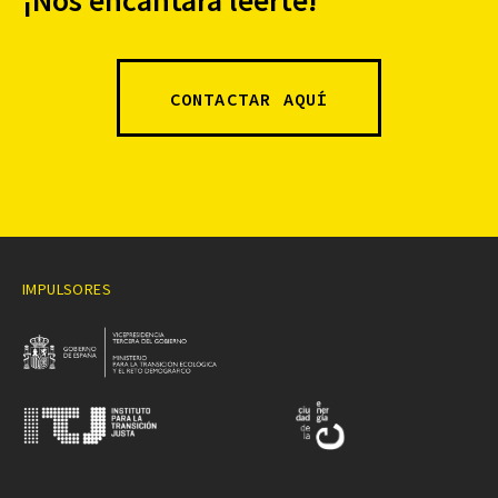
¡Nos encantará leerte!
CONTACTAR AQUÍ
IMPULSORES