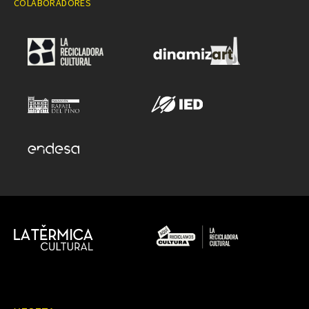
COLABORADORES