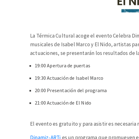
La Térmica Cultural acoge el evento Celebra Di
musicales de Isabel Marco y El Nido, artistas p
actuaciones, se presentarán los resultados de 
19:00 Apertura de puertas
19:30 Actuación de Isabel Marco
20:00 Presentación del programa
21:00 Actuación de El Nido
El evento es gratuito y para asistir es necesaria 
Dinamiz-ARTj
es un programa que promueven el In