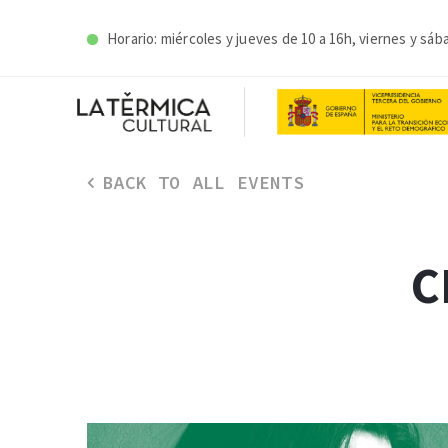
Horario: miércoles y j
ueves de 10 a 16h, viernes y sáb
BACK TO ALL EVENTS
C