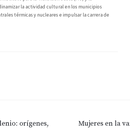
namizar la actividad cultural en los municipios
ntrales térmicas y nucleares e impulsar la carrera de
enio: orígenes,
Mujeres en la va