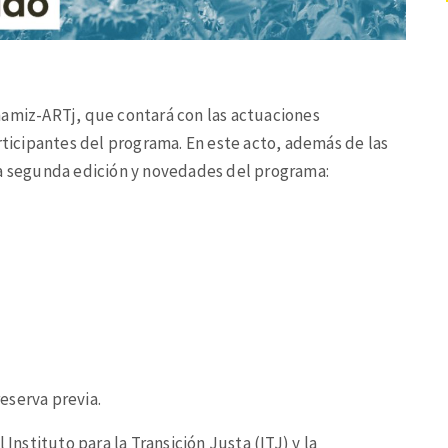
namiz-ARTj, que contará con las actuaciones
articipantes del programa. En este acto, además de las
la segunda edición y novedades del programa:
reserva previa.
stituto para la Transición Justa (ITJ) y la