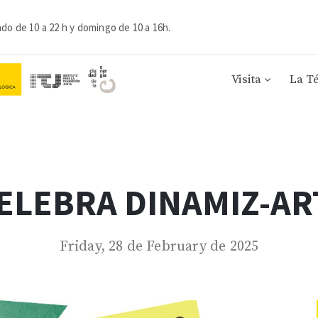
ado de 10 a 22 h y domingo de 10 a 16h.
Visita
La T
ELEBRA DINAMIZ-AR
Friday, 28 de February de 2025