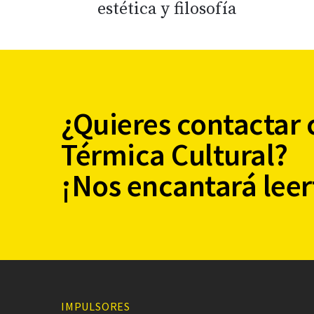
estética y filosofía
¿Quieres contactar 
Térmica Cultural?
¡Nos encantará leer
IMPULSORES