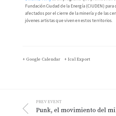
Fundación Ciudad de la Energía (CIUDEN) para di
afectados por el cierre de la minería y de las ce
jóvenes artistas que viven en estos territorios.
+ Google Calendar
+ Ical Export
PREV EVENT
Punk, el movimiento del mil