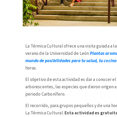
La Térmica Cultural ofrece una visita guiada a l
verano de la Universidad de León
Plantas aromá
mundo de posibilidades para tu salud, tu cocina
horas.
El objetivo de esta actividad es dar a conocer el
arborescentes, las especies que dieron origen a
periodo Carbonífero.
El recorrido, para grupos pequeños y de una ho
La Térmica Cultural.
Esta actividad es gratuita