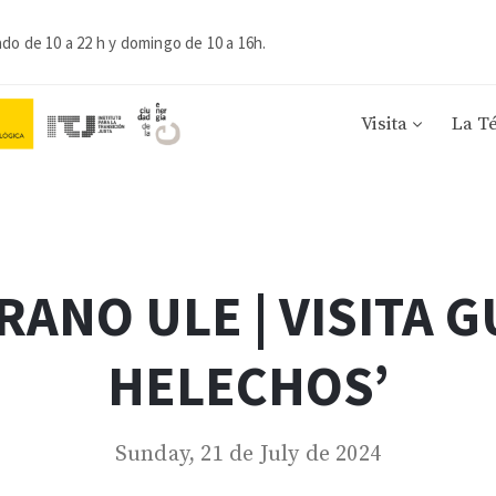
ado de 10 a 22 h y domingo de 10 a 16h.
Visita
La T
RANO ULE | VISITA G
HELECHOS’
Sunday, 21 de July de 2024