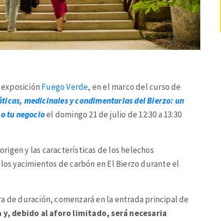
a exposición
Fuego Verde
, en el marco del curso de
ticas, medicinales y condimentarias del Bierzo: un
 o tu negocio
el domingo 21 de julio de 12:30 a 13:30
 origen y las características de los helechos
 los yacimientos de carbón en El Bierzo durante el
ra de duración, comenzará en la entrada principal de
 y, debido al aforo limitado, será necesaria