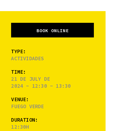
BOOK ONLINE
TYPE:
ACTIVIDADES
TIME:
21 DE JULY DE
2024 - 12:30 - 13:30
VENUE:
FUEGO VERDE
DURATION:
12:30H