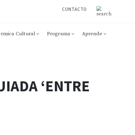
CONTACTO
érmica Cultural
Programa
Aprende
UIADA ‘ENTRE