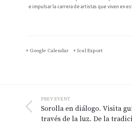
e impulsar la carrera de artistas que viven en est
+ Google Calendar
+ Ical Export
PREV EVENT
Sorolla en diálogo. Visita gu
través de la luz. De la tradi