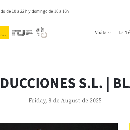
ado de 10 a 22 h y domingo de 10 a 16h.
Visita
La T
UCCIONES S.L. | B
Friday, 8 de August de 2025