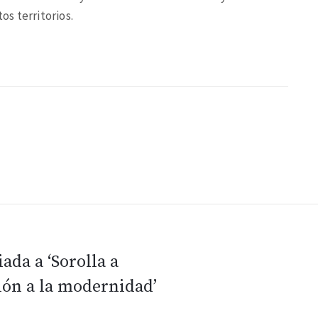
os territorios.
iada a ‘Sorolla a
ción a la modernidad’