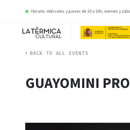
Horario: miércoles y j
ueves de 10 a 16h, viernes y sáb
BACK TO ALL EVENTS
GUAYOMINI PROD