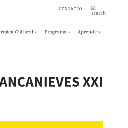
CONTACTO
érmica Cultural
Programa
Aprende
LANCANIEVES XXI