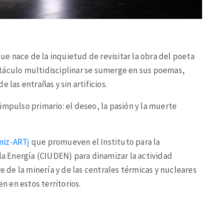
e nace de la inquietud de revisitar la obra del poeta
táculo multidisciplinar se sumerge en sus poemas,
 las entrañas y sin artificios.
impulso primario: el deseo, la pasión y la muerte
miz-ARTj
que promueven el Instituto para la
 la Energía (CIUDEN) para dinamizar la actividad
re de la minería y de las centrales térmicas y nucleares
en en estos territorios.