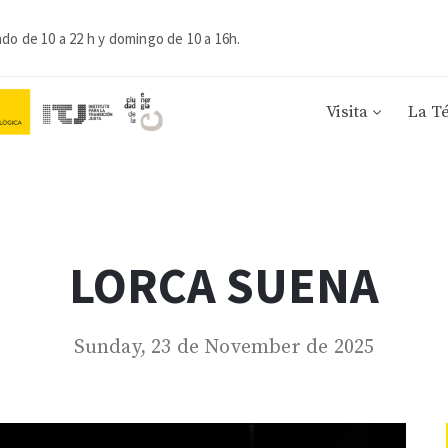
ado de 10 a 22 h y domingo de 10 a 16h.
Visita
La T
LORCA SUENA
Sunday, 23 de November de 2025