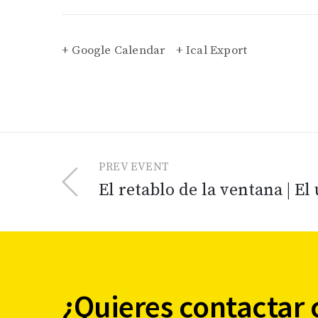
+ Google Calendar
+ Ical Export
PREV EVENT
El retablo de la ventana | El
¿Quieres contactar 