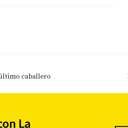
 último caballero
con La