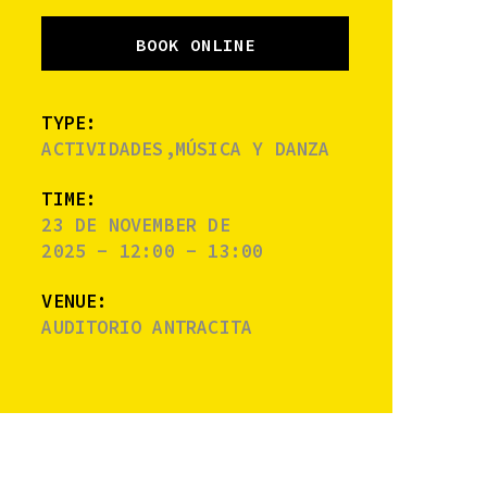
BOOK ONLINE
TYPE:
ACTIVIDADES,MÚSICA Y DANZA
TIME:
23 DE NOVEMBER DE
2025 - 12:00 - 13:00
VENUE:
AUDITORIO ANTRACITA