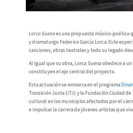
Lorca Suena
es una propuesta músico-poética qu
y dramaturgo Federico García Lorca. Este espec
canciones, obras teatrales y todo su legado desde
Al Igual que su obra, Lorca Suena obedece a un 
constituyen el eje central del proyecto.
Esta actuación se enmarca en el programa
Dina
Transición Justa (ITJ) y la Fundación Ciudad de
cultural en los municipios afectados por el cier
e impulsar la carrera de jóvenes artistas que viv