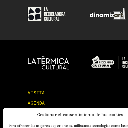
VISITA
AGENDA
FORMACIONES
Gestionar el consentimiento de las cookies
Para ofrecer las mejores experiencias, utilizamos tecnologías como las 