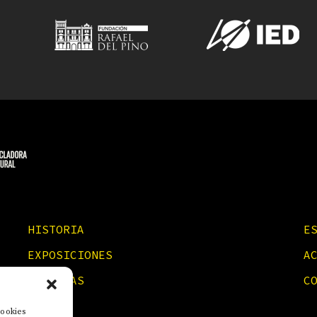
HISTORIA
E
EXPOSICIONES
A
NOTICIAS
C
cookies