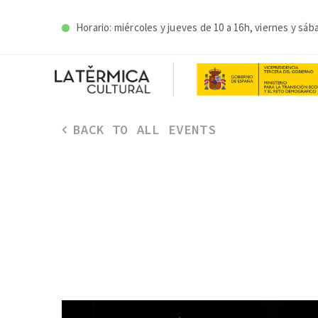
Horario: miércoles y j
ueves de 10 a 16h, viernes y sáb
BACK TO ALL EVENTS