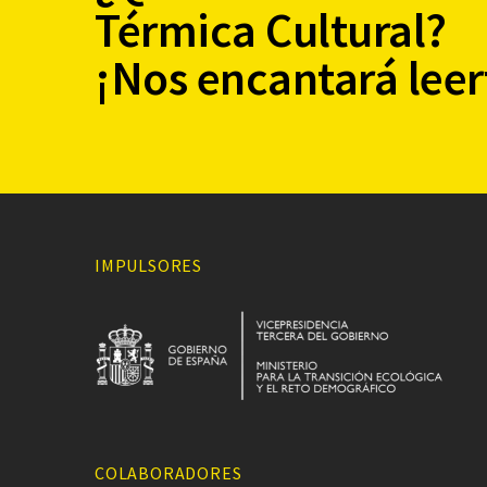
Térmica Cultural?
¡Nos encantará leer
IMPULSORES
COLABORADORES