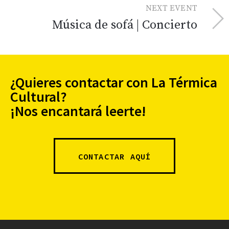
NEXT EVENT
Música de sofá | Concierto
¿Quieres contactar con La Térmica
Cultural?
¡Nos encantará leerte!
CONTACTAR AQUÍ