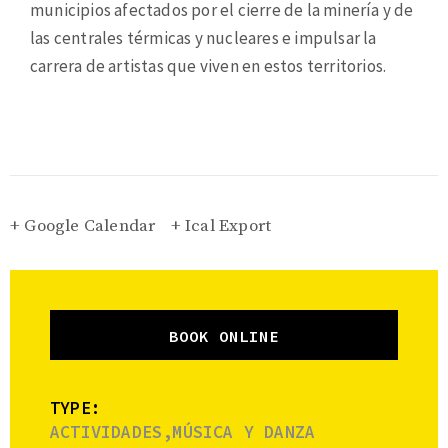
municipios afectados por el cierre de la minería y de
las centrales térmicas y nucleares e impulsar la
carrera de artistas que viven en estos territorios.
+ Google Calendar
+ Ical Export
BOOK ONLINE
TYPE:
ACTIVIDADES,MÚSICA Y DANZA