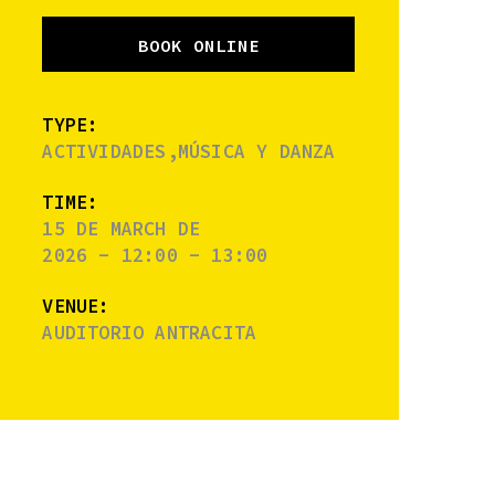
BOOK ONLINE
TYPE:
ACTIVIDADES,MÚSICA Y DANZA
TIME:
15 DE MARCH DE
2026 - 12:00 - 13:00
VENUE:
AUDITORIO ANTRACITA