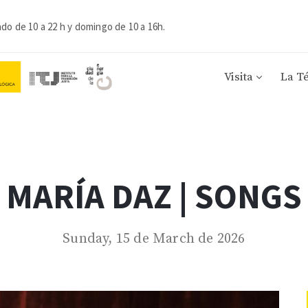
ado de 10 a 22 h y domingo de 10 a 16h.
Visita
La T
MARÍA DAZ | SONGS
Sunday, 15 de March de 2026