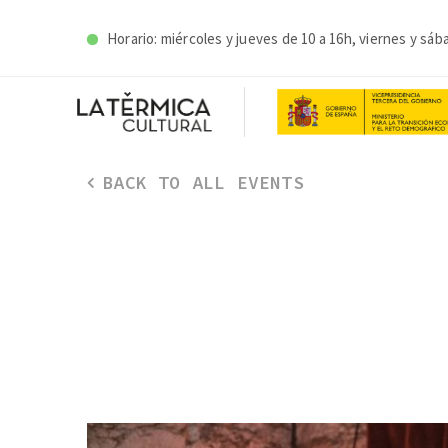
Horario: miércoles y j
ueves de 10 a 16h, viernes y sáb
BACK TO ALL EVENTS