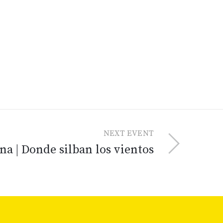
NEXT EVENT
na | Donde silban los vientos