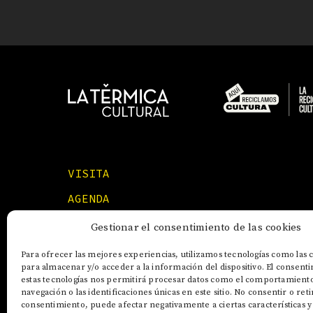
VISITA
AGENDA
FORMACIONES
Gestionar el consentimiento de las cookies
Para ofrecer las mejores experiencias, utilizamos tecnologías como las 
para almacenar y/o acceder a la información del dispositivo. El consent
estas tecnologías nos permitirá procesar datos como el comportamient
navegación o las identificaciones únicas en este sitio. No consentir o reti
consentimiento, puede afectar negativamente a ciertas características y