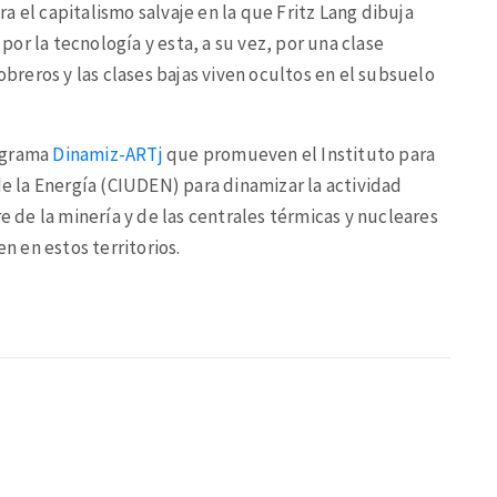
tra el capitalismo salvaje en la que Fritz Lang dibuja
or la tecnología y esta, a su vez, por una clase
obreros y las clases bajas viven ocultos en el subsuelo
rograma
Dinamiz-ARTj
que promueven el Instituto para
de la Energía (CIUDEN) para dinamizar la actividad
re de la minería y de las centrales térmicas y nucleares
en en estos territorios.