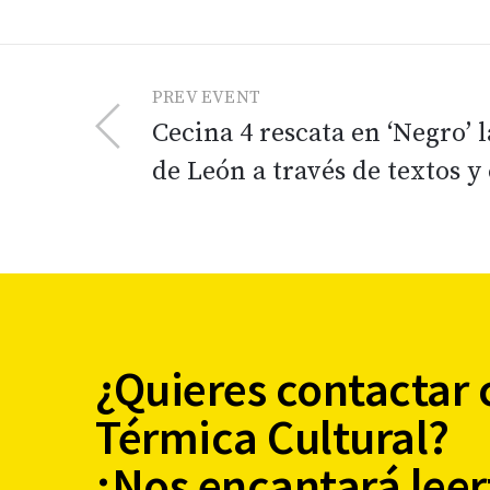
PREV EVENT
Cecina 4 rescata en ‘Negro’
de León a través de textos 
¿Quieres contactar 
Térmica Cultural?
¡Nos encantará leer