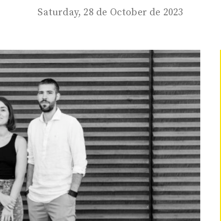
Saturday, 28 de October de 2023