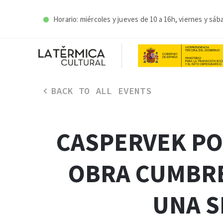
Horario: miércoles y j
ueves de 10 a 16h, viernes y sáb
BACK TO ALL EVENTS
CASPERVEK PO
OBRA CUMBRE
UNA S