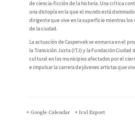
de ciencia-ficción de la historia. Una crítica con
una distopía en la que el mundo está dominado p
dirigente que vive en la superficie mientras los 
de la ciudad.
La actuación de Caspervek se enmarca en el p
la Transición Justa (ITJ) y la Fundación Ciudad 
cultural en los municipios afectados por el cier
e impulsar la carrera de jóvenes artistas que viv
+ Google Calendar
+ Ical Export