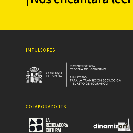
IMPULSORES
COLABORADORES