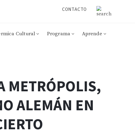
CONTACTO
érmica Cultural
Programa
Aprende
A METRÓPOLIS,
MO ALEMÁN EN
CIERTO