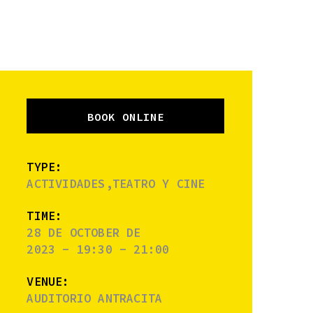
BOOK ONLINE
TYPE:
ACTIVIDADES,TEATRO Y CINE
TIME:
28 DE OCTOBER DE
2023 - 19:30 - 21:00
VENUE:
AUDITORIO ANTRACITA