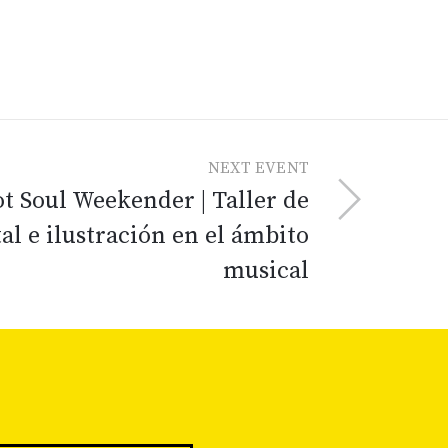
NEXT EVENT
 Soul Weekender | Taller de
tal e ilustración en el ámbito
musical