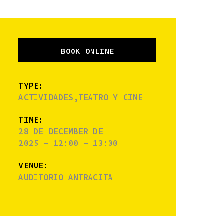
BOOK ONLINE
TYPE:
ACTIVIDADES,TEATRO Y CINE
TIME:
28 DE DECEMBER DE
2025 - 12:00 - 13:00
VENUE:
AUDITORIO ANTRACITA