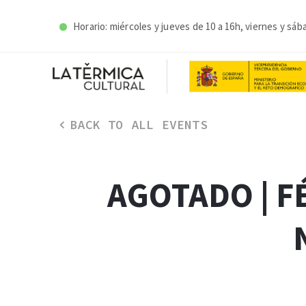
Horario: miércoles y j
ueves de 10 a 16h, viernes y sáb
BACK TO ALL EVENTS
AGOTADO | F