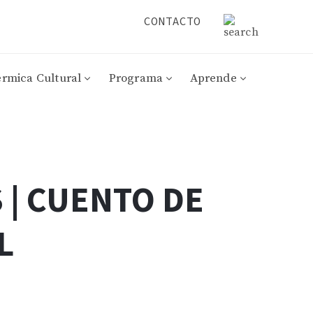
CONTACTO
érmica Cultural
Programa
Aprende
 | CUENTO DE
L