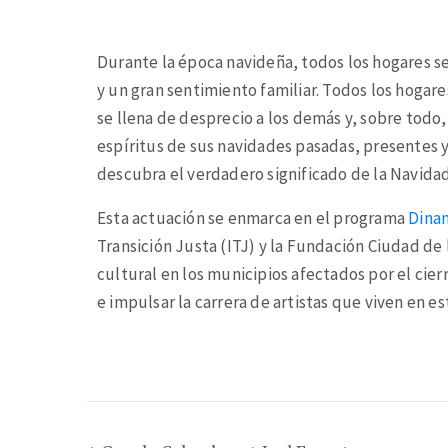
Durante la época navideña, todos los hogares se
y un gran sentimiento familiar. Todos los hogare
se llena de desprecio a los demás y, sobre todo, 
espíritus de sus navidades pasadas, presentes y
descubra el verdadero significado de la Navidad
Esta actuación se enmarca en el programa
Dina
Transición Justa (ITJ) y la Fundación Ciudad de
cultural en los municipios afectados por el cier
e impulsar la carrera de artistas que viven en est