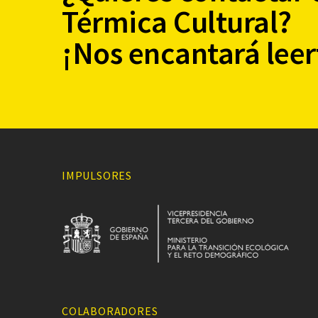
Térmica Cultural?
¡Nos encantará leer
IMPULSORES
COLABORADORES