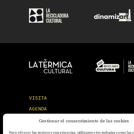
VISITA
AGENDA
FORMACIONES
Gestionar el consentimiento de las cookies
Para ofrecer las mejores experiencias, utilizamos tecnologías como las 