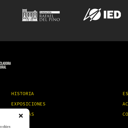
HISTORIA
E
EXPOSICIONES
A
NOTICIAS
C
cookies