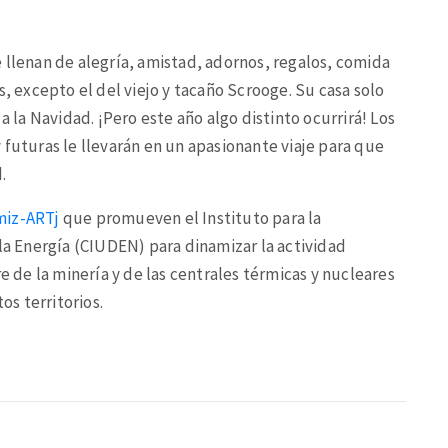
 llenan de alegría, amistad, adornos, regalos, comida
s, excepto el del viejo y tacaño Scrooge. Su casa solo
a la Navidad. ¡Pero este año algo distinto ocurrirá! Los
 futuras le llevarán en un apasionante viaje para que
.
miz-ARTj
que promueven el Instituto para la
 la Energía (CIUDEN) para dinamizar la actividad
re de la minería y de las centrales térmicas y nucleares
os territorios.