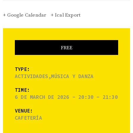
+ Google Calendar
+ Ical Export
FREE
TYPE:
ACTIVIDADES,MÚSICA Y DANZA
TIME:
6 DE MARCH DE 2026 - 20:30 - 21:30
VENUE:
CAFETERÍA