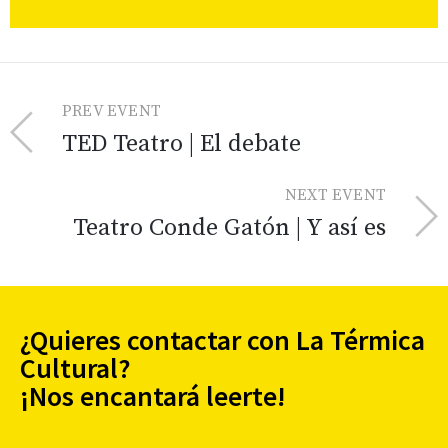
PREV EVENT
TED Teatro | El debate
NEXT EVENT
Teatro Conde Gatón | Y así es
¿Quieres contactar con La Térmica
Cultural?
¡Nos encantará leerte!