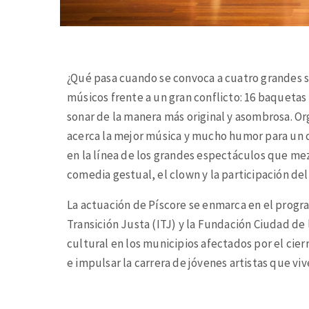
¿Qué pasa cuando se convoca a cuatro grandes so
músicos frente a un gran conflicto: 16 baquetas
sonar de la manera más original y asombrosa. Org
acerca la mejor música y mucho humor para un 
en la línea de los grandes espectáculos que mez
comedia gestual, el clown y la participación del
La actuación de Píscore se enmarca en el prog
Transición Justa (ITJ) y la Fundación Ciudad de
cultural en los municipios afectados por el cier
e impulsar la carrera de jóvenes artistas que viv