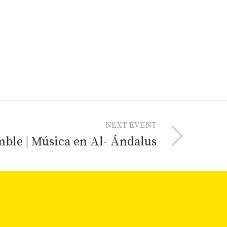
NEXT EVENT
ble | Música en Al- Ándalus