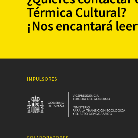
Térmica Cultural?
¡Nos encantará leer
IMPULSORES
COLABORADORES