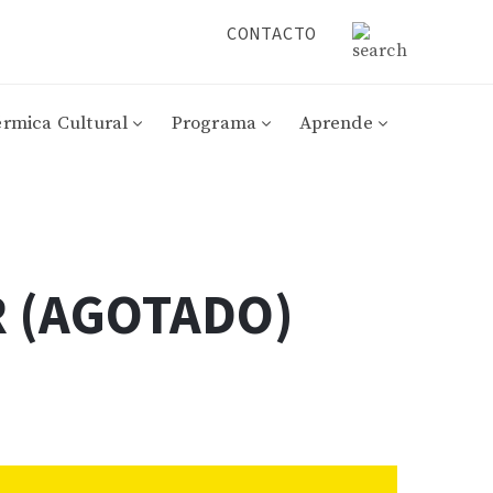
CONTACTO
érmica Cultural
Programa
Aprende
R (AGOTADO)