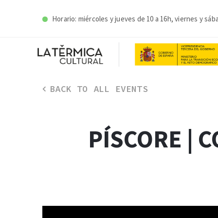
Horario: miércoles y j
ueves de 10 a 16h, viernes y sáb
BACK TO ALL EVENTS
PÍSCORE | 