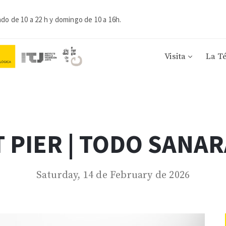
ado de 10 a 22 h y domingo de 10 a 16h.
Visita
La T
 PIER | TODO SANAR
Saturday, 14 de February de 2026