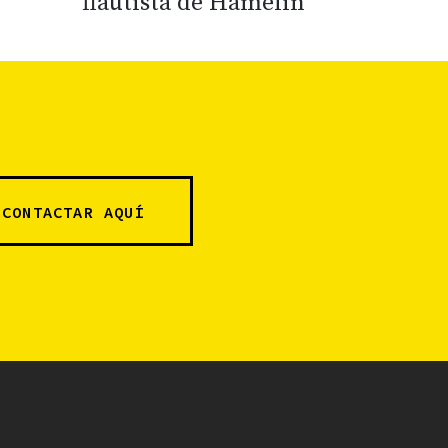
flautista de Hamelín’
CONTACTAR AQUÍ