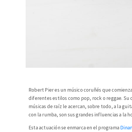
Robert Pier es un músico coruñés que comienz
diferentes estilos como pop, rock o reggae. Su c
músicas de raíz le acercan, sobre todo, a la gui
con la rumba, son sus grandes influencias a la 
Esta actuación se enmarca en el programa
Dina