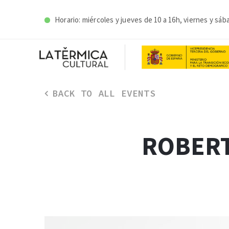
Horario: miércoles y j
ueves de 10 a 16h, viernes y sáb
BACK TO ALL EVENTS
ROBERT