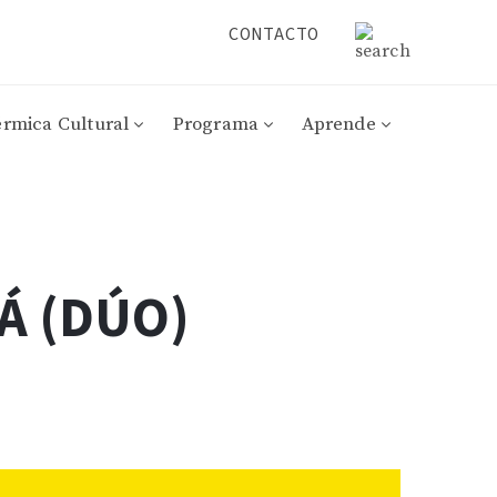
CONTACTO
érmica Cultural
Programa
Aprende
Á (DÚO)