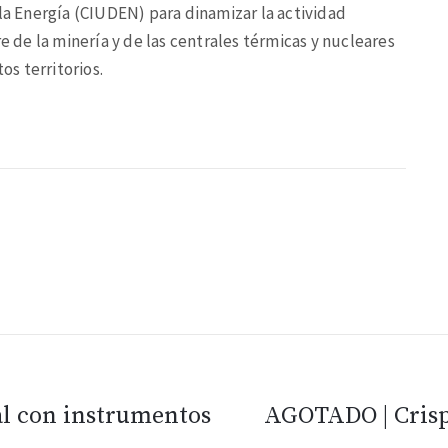
 la Energía (CIUDEN) para dinamizar la actividad
re de la minería y de las centrales térmicas y nucleares
os territorios.
l con instrumentos
AGOTADO | Crispí