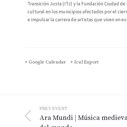
Transición Justa (ITJ) y la Fundación Ciudad de
cultural en los municipios afectados por el cier
e impulsar la carrera de artistas que viven en est
+ Google Calendar
+ Ical Export
PREV EVENT
Ara Mundi | Música medieva