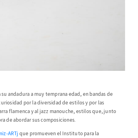
a su andadura a muy temprana edad, en bandas de
uriosidad por la diversidad de estilos y por las
tarra flamenca y al jazz manouche, estilos que, junto
hora de abordar sus composiciones.
miz-ARTj
que promueven el Instituto para la