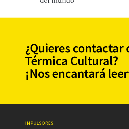
del mundo
¿Quieres contactar 
Térmica Cultural?
¡Nos encantará leer
IMPULSORES