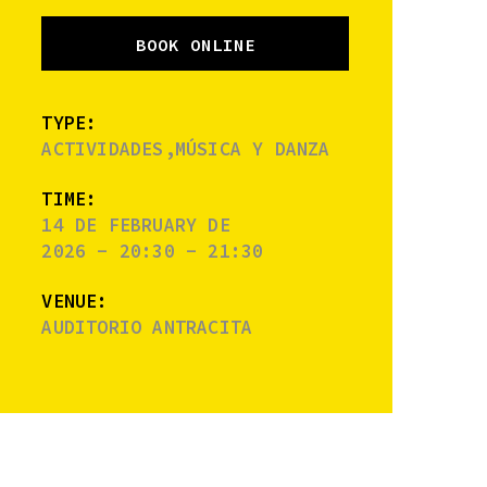
BOOK ONLINE
TYPE:
ACTIVIDADES,MÚSICA Y DANZA
TIME:
14 DE FEBRUARY DE
2026 - 20:30 - 21:30
VENUE:
AUDITORIO ANTRACITA