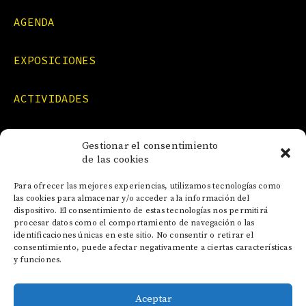
AGENDA
EXPOSICIONES
ACTIVIDADES
FORMACIONES
Gestionar el consentimiento
de las cookies
NOTICIAS
Para ofrecer las mejores experiencias, utilizamos tecnologías como
las cookies para almacenar y/o acceder a la información del
dispositivo. El consentimiento de estas tecnologías nos permitirá
CONTACTO
procesar datos como el comportamiento de navegación o las
identificaciones únicas en este sitio. No consentir o retirar el
consentimiento, puede afectar negativamente a ciertas características
y funciones.
Aceptar
AVISO LEGAL