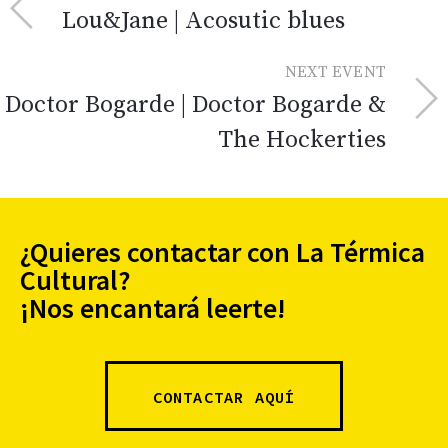
Lou&Jane | Acosutic blues
NEXT EVENT
Doctor Bogarde | Doctor Bogarde &
The Hockerties
¿Quieres contactar con La Térmica
Cultural?
¡Nos encantará leerte!
CONTACTAR AQUÍ