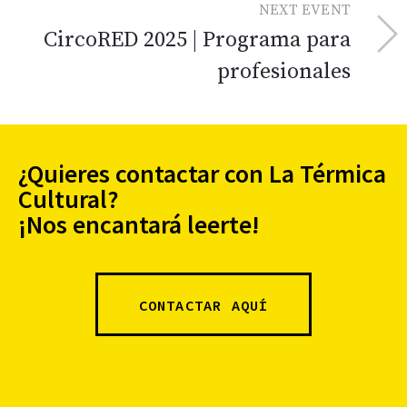
NEXT EVENT
CircoRED 2025 | Programa para
profesionales
¿Quieres contactar con La Térmica
Cultural?
¡Nos encantará leerte!
CONTACTAR AQUÍ