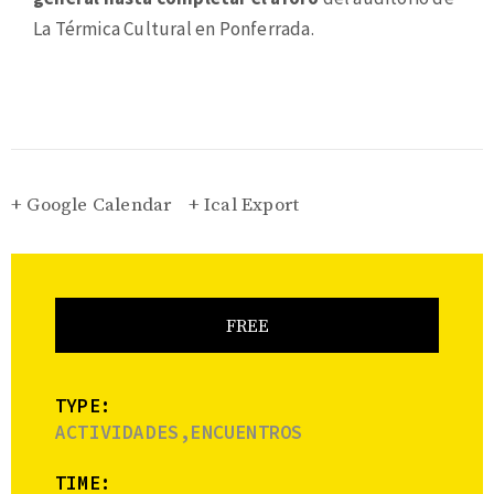
La Térmica Cultural en Ponferrada.
+ Google Calendar
+ Ical Export
FREE
TYPE:
ACTIVIDADES,ENCUENTROS
TIME: