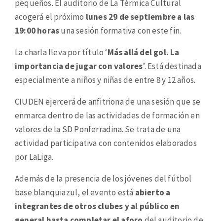
pequeños. El auditorio de La Térmica Cultural
acogerá el próximo
lunes 29 de septiembre a las
19:00 horas
una sesión formativa con este fin.
La charla lleva por título ‘
Más allá del gol. La
importancia de jugar con valores
’. Está destinada
especialmente a niños y niñas de entre 8 y 12 años.
CIUDEN ejercerá de anfitriona de una sesión que se
enmarca dentro de las actividades de formación en
valores de la SD Ponferradina. Se trata de una
actividad participativa con contenidos elaborados
por LaLiga.
Además de la presencia de los jóvenes del fútbol
base blanquiazul, el evento está
abierto a
integrantes de otros clubes y al público en
general hasta completar el aforo
del auditorio de