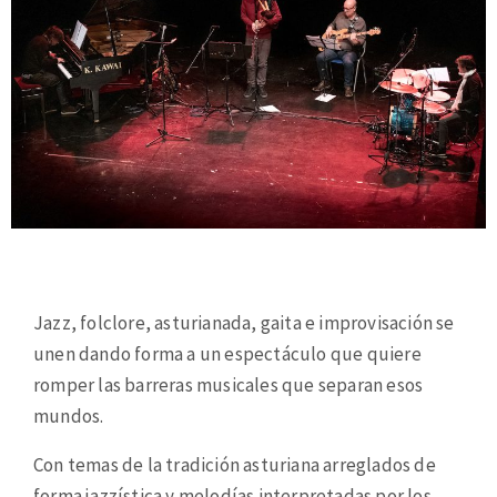
Jazz, folclore, asturianada, gaita e improvisación se
unen dando forma a un espectáculo que quiere
romper las barreras musicales que separan esos
mundos.
Con temas de la tradición asturiana arreglados de
forma jazzística y melodías interpretadas por los