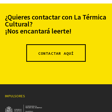
¿Quieres contactar con La Térmica
Cultural?
¡Nos encantará leerte!
CONTACTAR AQUÍ
IMPULSORES