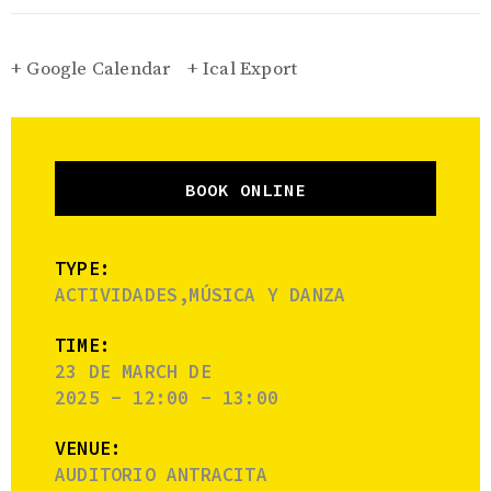
+ Google Calendar
+ Ical Export
BOOK ONLINE
TYPE:
ACTIVIDADES,MÚSICA Y DANZA
TIME:
23 DE MARCH DE
2025 - 12:00 - 13:00
VENUE:
AUDITORIO ANTRACITA