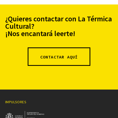
¿Quieres contactar con La Térmica
Cultural?
¡Nos encantará leerte!
CONTACTAR AQUÍ
IMPULSORES