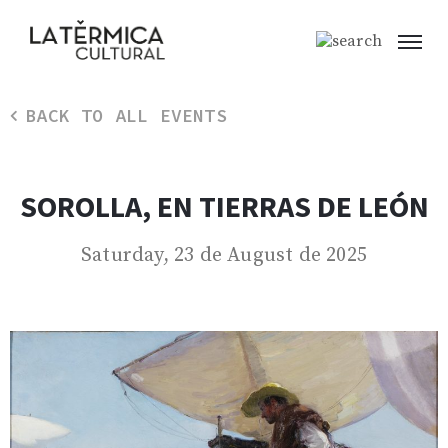
BACK TO ALL EVENTS
SOROLLA, EN TIERRAS DE LEÓN
Saturday, 23 de August de 2025