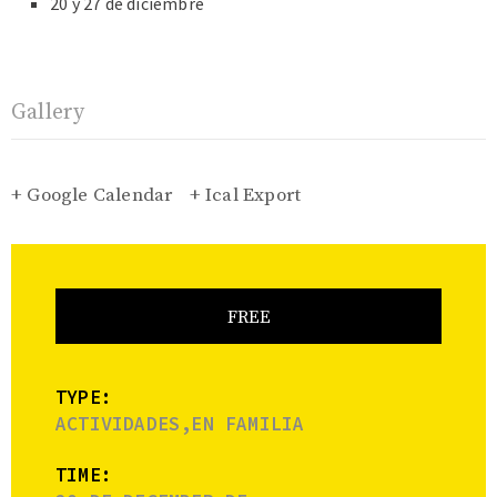
20 y 27 de diciembre
Gallery
+ Google Calendar
+ Ical Export
FREE
TYPE:
ACTIVIDADES,EN FAMILIA
TIME: