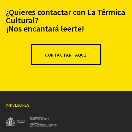
¿Quieres contactar con La Térmica
Cultural?
¡Nos encantará leerte!
CONTACTAR AQUÍ
IMPULSORES