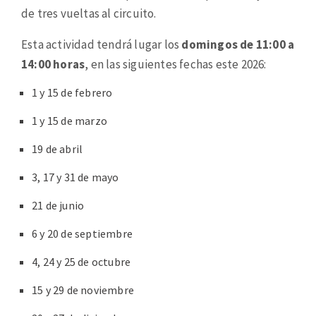
de tres vueltas al circuito.
Esta actividad tendrá lugar los
domingos de 11:00 a
14:00 horas
, en las siguientes fechas este 2026:
1 y 15 de febrero
1 y 15 de marzo
19 de abril
3, 17 y 31 de mayo
21 de junio
6 y 20 de septiembre
4, 24 y 25 de octubre
15 y 29 de noviembre