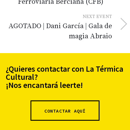
Ferroviaria Berciana (CFB)
NEXT EVENT
AGOTADO | Dani García | Gala de
magia Abraio
¿Quieres contactar con La Térmica
Cultural?
¡Nos encantará leerte!
CONTACTAR AQUÍ