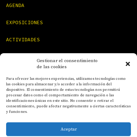
AGENDA
EXPOSICIONES
ACTIVIDADES
FORMACIONES
Gestionar el consentimiento
de las cookies
NOTICIAS
Para ofrecer las mejores experiencias, utilizamos tecnologías como
las cookies para almacenar y/o acceder a la información del
dispositivo. El consentimiento de estas tecnologías nos permitirá
CONTACTO
procesar datos como el comportamiento de navegación o las
identificaciones únicas en este sitio. No consentir o retirar el
consentimiento, puede afectar negativamente a ciertas características
y funciones.
Aceptar
AVISO LEGAL