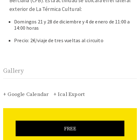
Berciana (CFB). Esta actividad se ubicará en el lateral
exterior de La Térmica Cultural:
Domingos 21 y 28 de diciembre y 4 de enero de 11:00 a
14:00 horas
Precio: 2€/viaje de tres vueltas al circuito
Gallery
+ Google Calendar
+ Ical Export
FREE