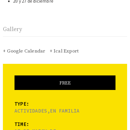
20 y 27 de diciembre
Gallery
+ Google Calendar
+ Ical Export
FREE
TYPE:
ACTIVIDADES,EN FAMILIA
TIME: