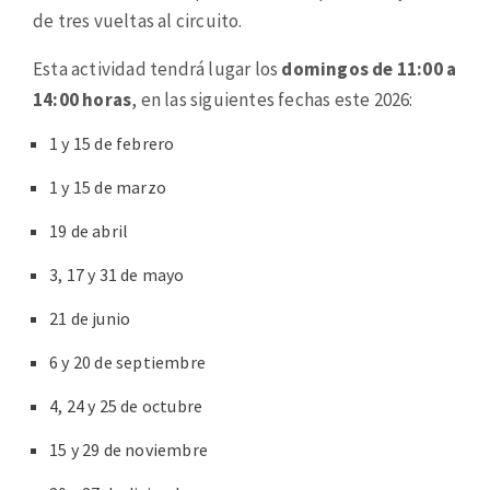
de tres vueltas al circuito.
Esta actividad tendrá lugar los
domingos de 11:00 a
14:00 horas
, en las siguientes fechas este 2026:
1 y 15 de febrero
1 y 15 de marzo
19 de abril
3, 17 y 31 de mayo
21 de junio
6 y 20 de septiembre
4, 24 y 25 de octubre
15 y 29 de noviembre