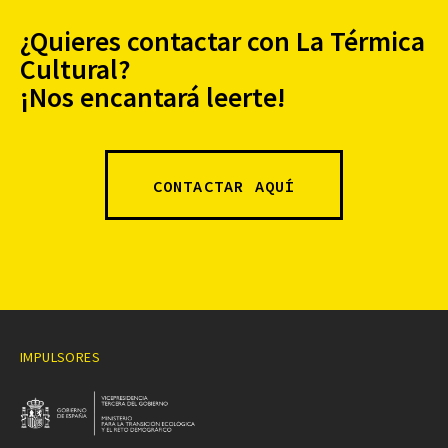
¿Quieres contactar con La Térmica
Cultural?
¡Nos encantará leerte!
CONTACTAR AQUÍ
IMPULSORES