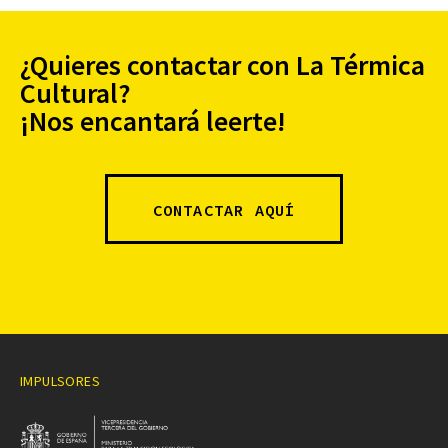
¿Quieres contactar con La Térmica
Cultural?
¡Nos encantará leerte!
CONTACTAR AQUÍ
IMPULSORES