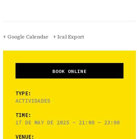
+ Google Calendar
+ Ical Export
BOOK ONLINE
TYPE:
ACTIVIDADES
TIME:
17 DE MAY DE 2025 - 21:00 - 23:00
VENUE: