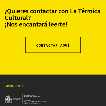
¿Quieres contactar con La Térmica
Cultural?
¡Nos encantará leerte!
CONTACTAR AQUÍ
IMPULSORES